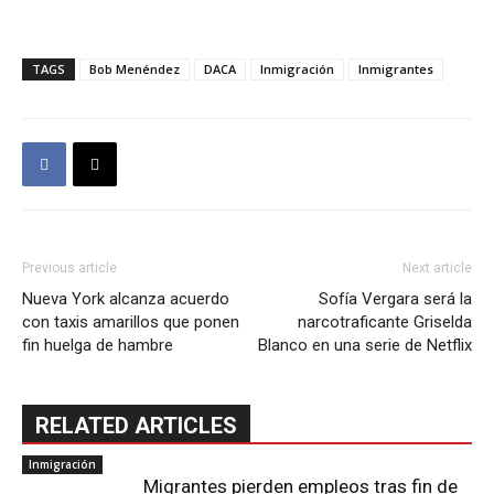
TAGS
Bob Menéndez
DACA
Inmigración
Inmigrantes
Previous article
Next article
Nueva York alcanza acuerdo
Sofía Vergara será la
con taxis amarillos que ponen
narcotraficante Griselda
fin huelga de hambre
Blanco en una serie de Netflix
RELATED ARTICLES
Inmigración
Migrantes pierden empleos tras fin de