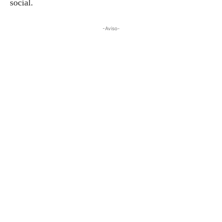
social.
-Aviso-