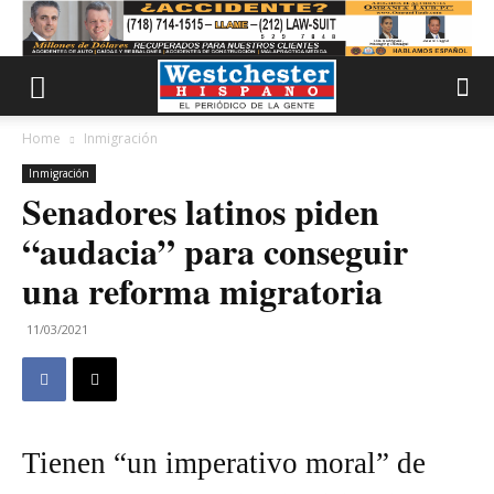
Home
Inmigración
Inmigración
Senadores latinos piden
“audacia” para conseguir
una reforma migratoria
11/03/2021
Tienen “un imperativo moral” de