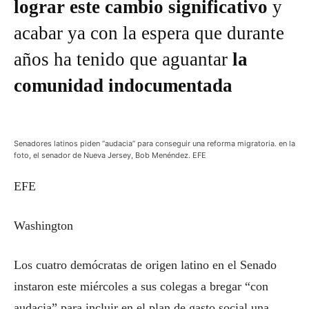
lograr este cambio significativo
y
acabar ya con la espera que durante
años ha tenido que aguantar
la
comunidad indocumentada
Senadores latinos piden “audacia” para conseguir una reforma migratoria. en la
foto, el senador de Nueva Jersey, Bob Menéndez. EFE
EFE
Washington
Los cuatro demócratas de origen latino en el Senado
instaron este miércoles a sus colegas a bregar “con
audacia” para incluir en el plan de gasto social una