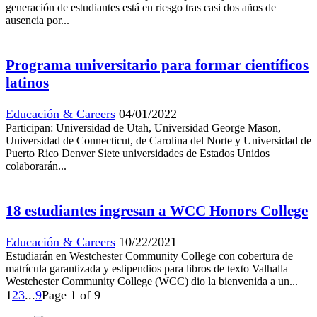
generación de estudiantes está en riesgo tras casi dos años de
ausencia por...
Programa universitario para formar científicos
latinos
Educación & Careers
04/01/2022
Participan: Universidad de Utah, Universidad George Mason,
Universidad de Connecticut, de Carolina del Norte y Universidad de
Puerto Rico Denver Siete universidades de Estados Unidos
colaborarán...
18 estudiantes ingresan a WCC Honors College
Educación & Careers
10/22/2021
Estudiarán en Westchester Community College con cobertura de
matrícula garantizada y estipendios para libros de texto Valhalla
Westchester Community College (WCC) dio la bienvenida a un...
1
2
3
...
9
Page 1 of 9