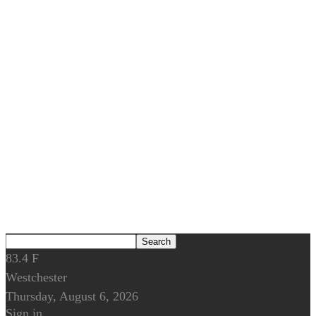
83.4
F
Westchester
Thursday, August 6, 2026
Sign in