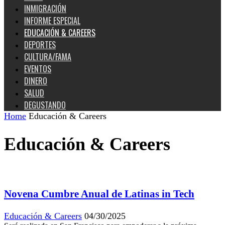
INMIGRACIÓN
INFORME ESPECIAL
EDUCACIÓN & CAREERS
DEPORTES
CULTURA/FAMA
EVENTOS
DINERO
SALUD
DEGUSTANDO
Home
Educación & Careers
Educación & Careers
Novena Cumbre Anual de Latinas in Tech
Educación & Careers
04/30/2025