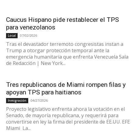
Caucus Hispano pide restablecer el TPS
para venezolanos
07/02/2026
Local
Tras el devastador terremoto congresistas instan a
Trump a otorgar protección temporal ante la
emergencia humanitaria que enfrenta Venezuela Sala
de Redacción | New York...
Tres republicanos de Miami rompen filas y
apoyan TPS para haitianos
04/27/2026
Inmigración
Proyecto legislativo enfrenta ahora la votación en el
Senado, de mayoría republicana, y requerirá para
convertirse en ley la firma del presidente de EE.UU. EFE
Miami La...