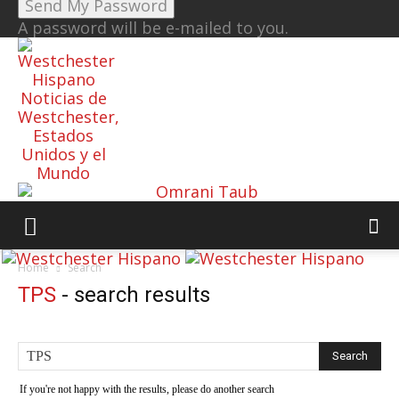
A password will be e-mailed to you.
Noticias de
Westchester,
Estados
Unidos y el
Mundo
Home
Search
TPS
-
search results
If you're not happy with the results, please do another search