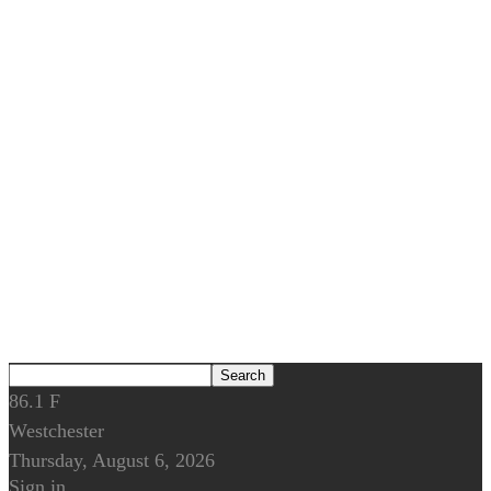
86.1
F
Westchester
Thursday, August 6, 2026
Sign in