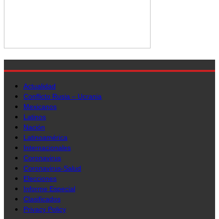
Actualidad
Conflicto Rusia – Ucrania
Mexicanos
Latinos
Nación
Latinoamérica
Internacionales
Coronavirus
Coronavirus-Salud
Elecciones
Informe Especial
Clasificados
Privacy Policy