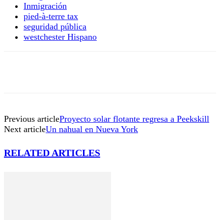
Inmigración
pied-à-terre tax
seguridad pública
westchester Hispano
Previous article
Proyecto solar flotante regresa a Peekskill
Next article
Un nahual en Nueva York
RELATED ARTICLES