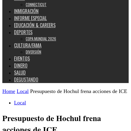
CONNECTICUT
INMIGRACIÓN
INFORME ESPECIAL
EDUCACIÓN & CAREERS
DEPORTES
COPA MUNDIAL 2026
CULTURA/FAMA
DIVERSIÓN
EVENTOS
DINERO
SALUD
DEGUSTANDO
Home
Local
Presupuesto de Hochul frena acciones de ICE
Local
Presupuesto de Hochul frena
acciones de ICE