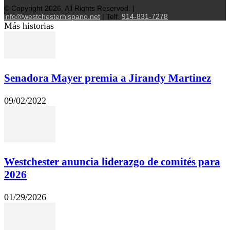
© Copyright 2026, All Rights Reserved. |
info@westchesterhispano.net
| Telf.
914-831-7278
Más historias
Senadora Mayer premia a Jirandy Martinez
09/02/2022
Westchester anuncia liderazgo de comités para
2026
01/29/2026