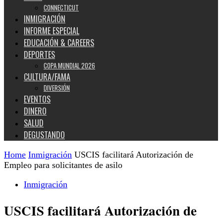
CONNECTICUT
INMIGRACIÓN
INFORME ESPECIAL
EDUCACIÓN & CAREERS
DEPORTES
COPA MUNDIAL 2026
CULTURA/FAMA
DIVERSIÓN
EVENTOS
DINERO
SALUD
DEGUSTANDO
Home
Inmigración
USCIS facilitará Autorización de
Empleo para solicitantes de asilo
Inmigración
USCIS facilitará Autorización de