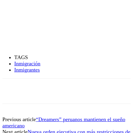
TAGS
Inmigración
Inmigrantes
Previous article
“Dreamers” peruanos mantienen el sueño
americano
Next article
Nueva orden ejecutiva con más restricciones de