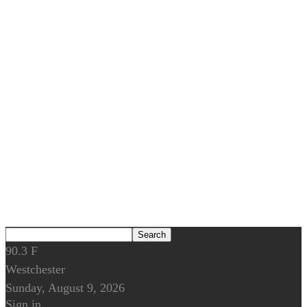
90.3
F
Westchester
Sunday, August 9, 2026
Sign in