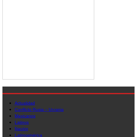
Actualidad
Conflicto Rusia – Ucrania
Mexicanos
Latinos
Nación
Latinoamérica