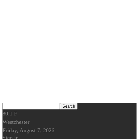
80.1
F
Westchester
Friday, August 7, 2026
Sign in