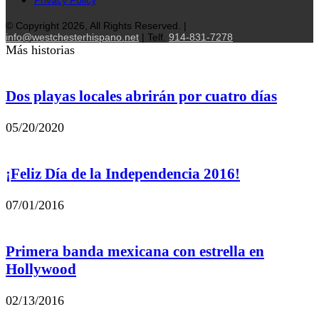
© Copyright 2026, All Rights Reserved. |
info@westchesterhispano.net
| Telf.
914-831-7278
Más historias
Dos playas locales abrirán por cuatro días
05/20/2020
¡Feliz Día de la Independencia 2016!
07/01/2016
Primera banda mexicana con estrella en
Hollywood
02/13/2016