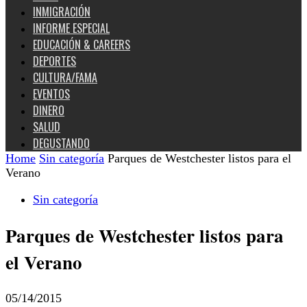
INMIGRACIÓN
INFORME ESPECIAL
EDUCACIÓN & CAREERS
DEPORTES
CULTURA/FAMA
EVENTOS
DINERO
SALUD
DEGUSTANDO
Home
Sin categoría
Parques de Westchester listos para el
Verano
Sin categoría
Parques de Westchester listos para
el Verano
05/14/2015