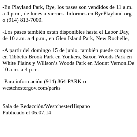
-En Playland Park, Rye, los pases son vendidos de 11 a.m.
a 4 p.m., de lunes a viernes. Informes en RyePlayland.org
o (914) 813-7000.
-Los pases también están disponibles hasta el Labor Day,
de 10 a.m. a 4 p.m., en Glen Island Park, New Rochelle,
-A partir del domingo 15 de junio, también puede comprar
en Tibbetts Brook Park en Yonkers, Saxon Woods Park en
White Plains y Willson’s Woods Park en Mount Vernon.De
10 a.m. a 4 p.m.
-Para información (914) 864-PARK o
westchestergov.com/parks
Sala de Redacción/WestchesterHispano
Publicado el 06.07.14