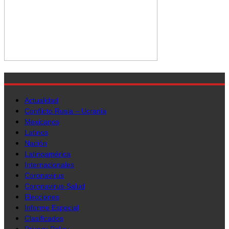
Actualidad
Conflicto Rusia – Ucrania
Mexicanos
Latinos
Nación
Latinoamérica
Internacionales
Coronavirus
Coronavirus-Salud
Elecciones
Informe Especial
Clasificados
Privacy Policy