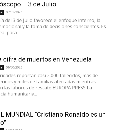
óscopo – 3 de Julio
07/03/2026
ía
a del 3 de Julio favorece el enfoque interno, la
 emocional y la toma de decisiones conscientes. Es
eal para...
a cifra de muertos en Venezuela
06/30/2026
ía
ridades reportan casi 2,000 fallecidos, más de
eridos y miles de familias afectadas mientras
n las labores de rescate EUROPA PRESS La
ia humanitaria...
L MUNDIAL “Cristiano Ronaldo es un
o”