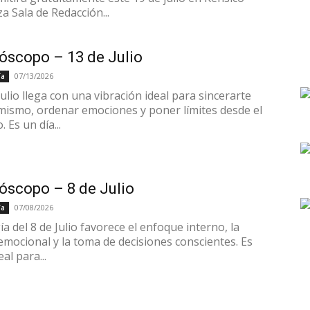
a Sala de Redacción...
óscopo – 13 de Julio
07/13/2026
ía
Julio llega con una vibración ideal para sincerarte
mismo, ordenar emociones y poner límites desde el
. Es un día...
óscopo – 8 de Julio
07/08/2026
ía
a del 8 de Julio favorece el enfoque interno, la
 emocional y la toma de decisiones conscientes. Es
eal para...