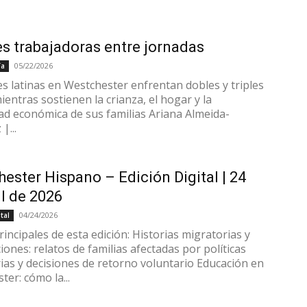
s trabajadoras entre jornadas
05/22/2026
ía
s latinas en Westchester enfrentan dobles y triples
ientras sostienen la crianza, el hogar y la
dad económica de sus familias Ariana Almeida-
|...
ester Hispano – Edición Digital | 24
il de 2026
04/24/2026
tal
incipales de esta edición: Historias migratorias y
ones: relatos de familias afectadas por políticas
ias y decisiones de retorno voluntario Educación en
er: cómo la...