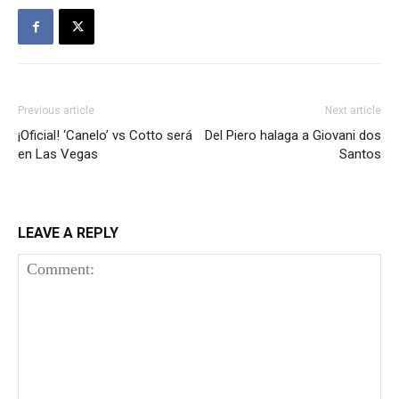
Previous article
Next article
¡Oficial! ‘Canelo’ vs Cotto será
Del Piero halaga a Giovani dos
en Las Vegas
Santos
LEAVE A REPLY