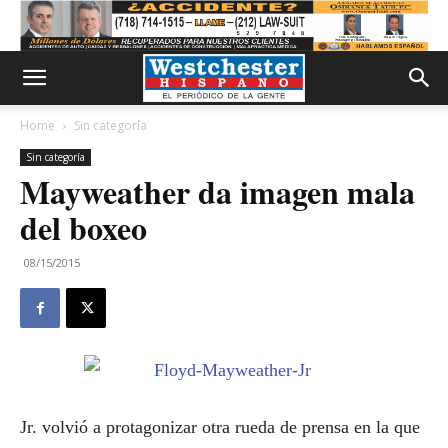
Home
Sin categoría
Sin categoría
Mayweather da imagen mala
del boxeo
08/15/2015
Jr. volvió a protagonizar otra rueda de prensa en la que