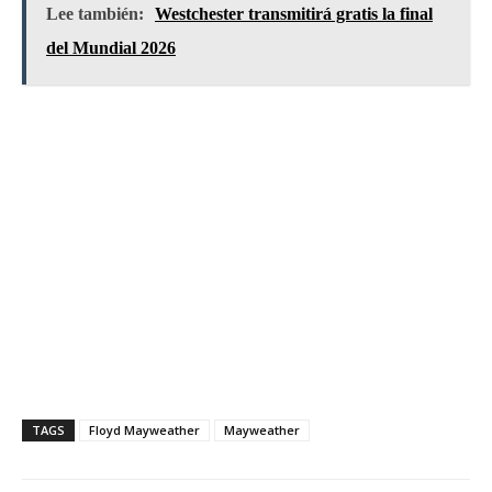
Lee también:
Westchester transmitirá gratis la final
del Mundial 2026
TAGS
Floyd Mayweather
Mayweather