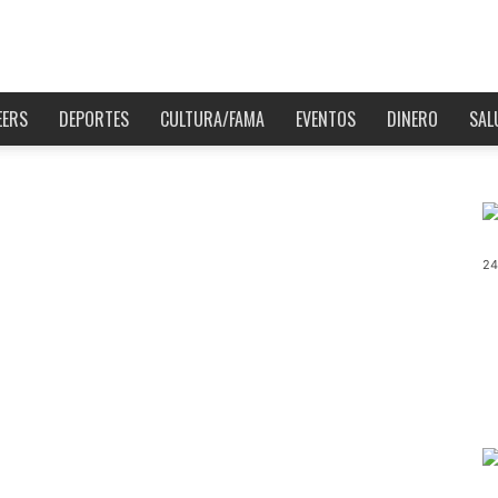
EERS
DEPORTES
CULTURA/FAMA
EVENTOS
DINERO
SAL
24