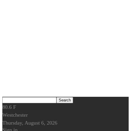
80.6
F
Westchester
Thursday, August 6, 2026
Sign in