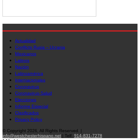
Actualidad
Conflicto Rusia – Ucrania
Mexicanos
Latinos
Nación
Latinoamérica
Internacionales
Coronavirus
Coronavirus-Salud
Elecciones
Informe Especial
Clasificados
Privacy Policy
© Copyright 2026, All Rights Reserved. |
info@westchesterhispano.net
| Telf.
914-831-7278