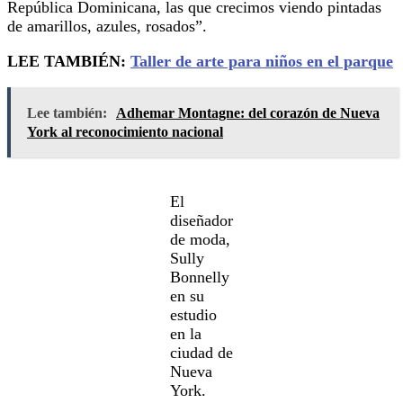
República Dominicana, las que crecimos viendo pintadas
de amarillos, azules, rosados”.
LEE TAMBIÉN:
Taller de arte para niños en el parque
Lee también:
Adhemar Montagne: del corazón de Nueva
York al reconocimiento nacional
El
diseñador
de moda,
Sully
Bonnelly
en su
estudio
en la
ciudad de
Nueva
York.