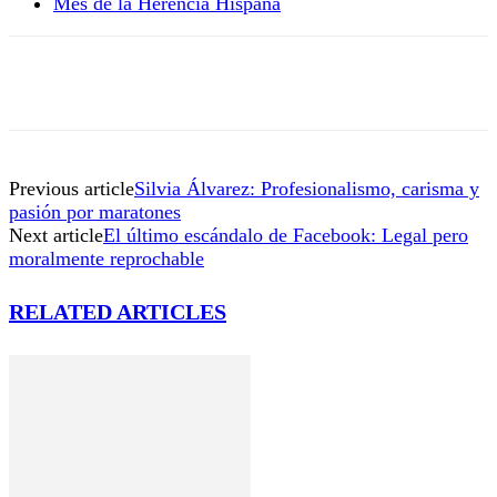
Mes de la Herencia Hispana
Previous article
Silvia Álvarez: Profesionalismo, carisma y
pasión por maratones
Next article
El último escándalo de Facebook: Legal pero
moralmente reprochable
RELATED ARTICLES