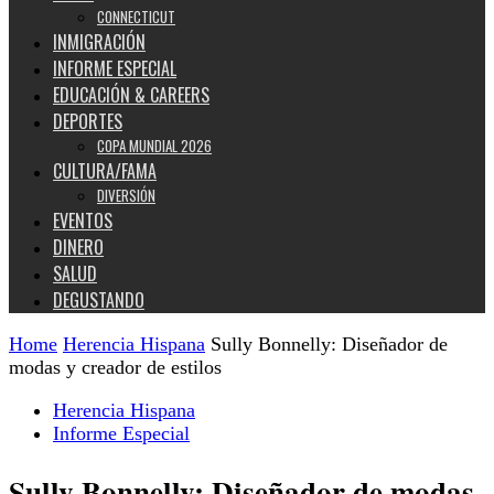
CONNECTICUT
INMIGRACIÓN
INFORME ESPECIAL
EDUCACIÓN & CAREERS
DEPORTES
COPA MUNDIAL 2026
CULTURA/FAMA
DIVERSIÓN
EVENTOS
DINERO
SALUD
DEGUSTANDO
Home
Herencia Hispana
Sully Bonnelly: Diseñador de
modas y creador de estilos
Herencia Hispana
Informe Especial
Sully Bonnelly: Diseñador de modas