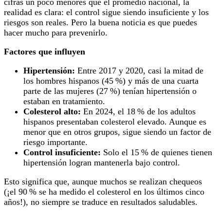
cifras un poco menores que el promedio nacional, la
realidad es clara: el control sigue siendo insuficiente y los
riesgos son reales. Pero la buena noticia es que puedes
hacer mucho para prevenirlo.
Factores que influyen
Hipertensión:
Entre 2017 y 2020, casi la mitad de
los hombres hispanos (45 %) y más de una cuarta
parte de las mujeres (27 %) tenían hipertensión o
estaban en tratamiento.
Colesterol alto:
En 2024, el 18 % de los adultos
hispanos presentaban colesterol elevado. Aunque es
menor que en otros grupos, sigue siendo un factor de
riesgo importante.
Control insuficiente:
Solo el 15 % de quienes tienen
hipertensión logran mantenerla bajo control.
Esto significa que, aunque muchos se realizan chequeos
(¡el 90 % se ha medido el colesterol en los últimos cinco
años!), no siempre se traduce en resultados saludables.