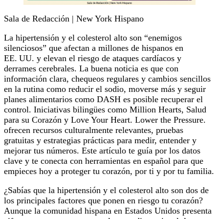
Sala de Redacción | New York Hispano
La hipertensión y el colesterol alto son “enemigos
silenciosos” que afectan a millones de hispanos en
EE. UU. y elevan el riesgo de ataques cardíacos y
derrames cerebrales. La buena noticia es que con
información clara, chequeos regulares y cambios sencillos
en la rutina como reducir el sodio, moverse más y seguir
planes alimentarios como DASH es posible recuperar el
control. Iniciativas bilingües como Million Hearts, Salud
para su Corazón y Love Your Heart. Lower the Pressure.
ofrecen recursos culturalmente relevantes, pruebas
gratuitas y estrategias prácticas para medir, entender y
mejorar tus números. Este artículo te guía por los datos
clave y te conecta con herramientas en español para que
empieces hoy a proteger tu corazón, por ti y por tu familia.
¿Sabías que la hipertensión y el colesterol alto son dos de
los principales factores que ponen en riesgo tu corazón?
Aunque la comunidad hispana en Estados Unidos presenta