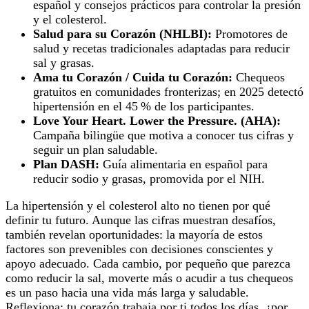
español y consejos prácticos para controlar la presión
y el colesterol.
Salud para su Corazón (NHLBI):
Promotores de
salud y recetas tradicionales adaptadas para reducir
sal y grasas.
Ama tu Corazón / Cuida tu Corazón:
Chequeos
gratuitos en comunidades fronterizas; en 2025 detectó
hipertensión en el 45 % de los participantes.
Love Your Heart. Lower the Pressure. (AHA):
Campaña bilingüe que motiva a conocer tus cifras y
seguir un plan saludable.
Plan DASH:
Guía alimentaria en español para
reducir sodio y grasas, promovida por el NIH.
La hipertensión y el colesterol alto no tienen por qué
definir tu futuro. Aunque las cifras muestran desafíos,
también revelan oportunidades: la mayoría de estos
factores son prevenibles con decisiones conscientes y
apoyo adecuado. Cada cambio, por pequeño que parezca
como reducir la sal, moverte más o acudir a tus chequeos
es un paso hacia una vida más larga y saludable.
Reflexiona: tu corazón trabaja por ti todos los días, ¿por