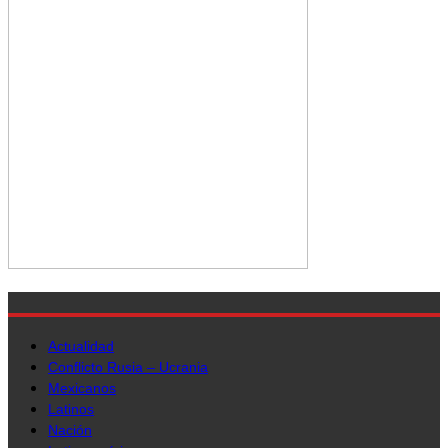
Actualidad
Conflicto Rusia – Ucrania
Mexicanos
Latinos
Nación