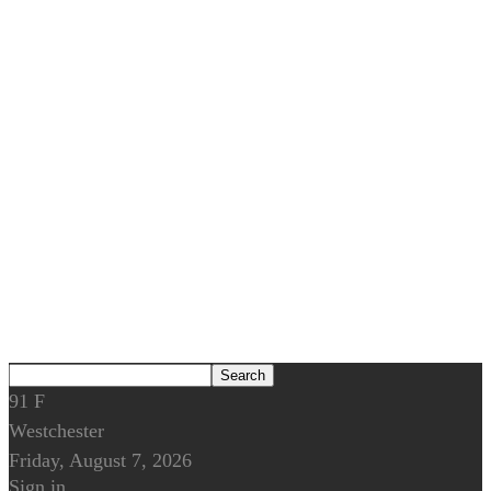
91
F
Westchester
Friday, August 7, 2026
Sign in