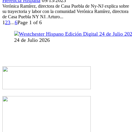
Herencia Hispana
09/13/2023
Verónica Ramírez, directora de Casa Puebla de Ny-NJ explica sobre
su trayectoria y labor con la comunidad Verónica Ramírez, directora
de Casa Puebla NY NJ. Arturo...
1
2
3
...
6
Page 1 of 6
24 de Julio 2026