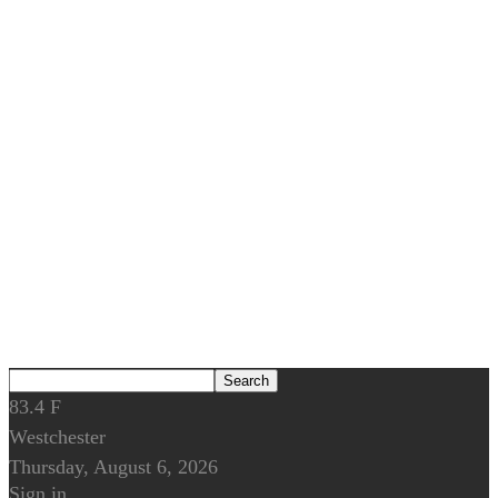
83.4
F
Westchester
Thursday, August 6, 2026
Sign in