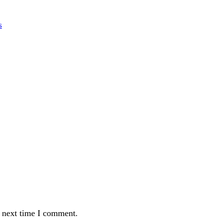
s
e next time I comment.