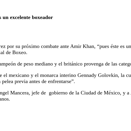
s un excelente boxeador
arez por su próximo combate ante Amir Khan, “pues éste es un
ial de Boxeo.
ampeón de peso mediano y el británico provenga de las catego
re el mexicano y el monarca interino Gennady Golovkin, la c
 pelea previa antes de enfrentarse”.
el Mancera, jefe de gobierno de la Ciudad de México, y a A
anos.