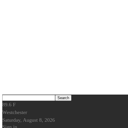
89.6
F
Westchester
Saturday, August 8, 2026
Sign in