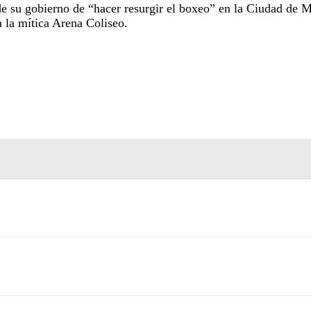
de su gobierno de “hacer resurgir el boxeo” en la Ciudad de Mé
a la mítica Arena Coliseo.