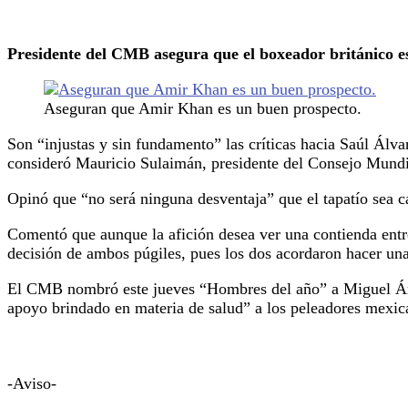
Presidente del CMB asegura que el boxeador británico e
Aseguran que Amir Khan es un buen prospecto.
Son “injustas y sin fundamento” las críticas hacia Saúl Álv
consideró Mauricio Sulaimán, presidente del Consejo Mund
Opinó que “no será ninguna desventaja” que el tapatío sea c
Comentó que aunque la afición desea ver una contienda ent
decisión de ambos púgiles, pues los dos acordaron hacer una
El CMB nombró este jueves “Hombres del año” a Miguel Áng
apoyo brindado en materia de salud” a los peleadores mexic
-Aviso-