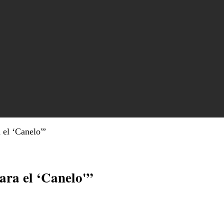
 el ‘Canelo'”
ara el ‘Canelo'”