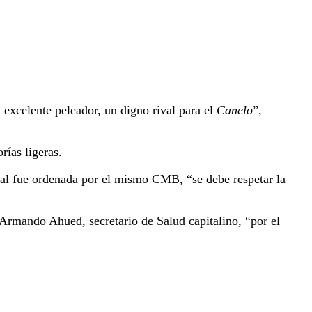
 excelente peleador, un digno rival para el
Canelo
”,
rías ligeras.
ual fue ordenada por el mismo CMB, “se debe respetar la
rmando Ahued, secretario de Salud capitalino, “por el