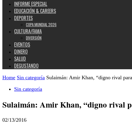
INFORME ESPECIAL
EDUCACIÓN & CAREERS
DEPORTES
COPA MUNDIAL 2026
CULTURA/FAMA
DIVERSIÓN
EVENTOS
DINERO
SALUD
DEGUSTANDO
Home
Sin categoría
Sulaimán: Amir Khan, “digno rival para
Sin categoría
Sulaimán: Amir Khan, “digno rival p
02/13/2016