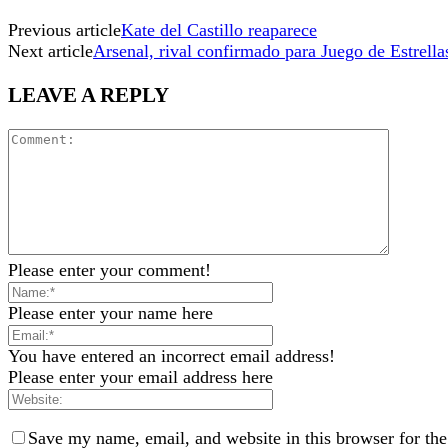
Previous article
Kate del Castillo reaparece
Next article
Arsenal, rival confirmado para Juego de Estrella
LEAVE A REPLY
Please enter your comment!
Please enter your name here
You have entered an incorrect email address!
Please enter your email address here
Save my name, email, and website in this browser for th