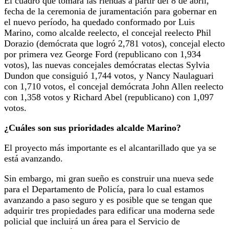
El cuadro que tomará las riendas a partir del 8 de abril,
fecha de la ceremonia de juramentación para gobernar en
el nuevo período, ha quedado conformado por Luis
Marino, como alcalde reelecto, el concejal reelecto Phil
Dorazio (demócrata que logró 2,781 votos), concejal electo
por primera vez George Ford (republicano con 1,934
votos), las nuevas concejales demócratas electas Sylvia
Dundon que consiguió 1,744 votos, y Nancy Naulaguari
con 1,710 votos, el concejal demócrata John Allen reelecto
con 1,358 votos y Richard Abel (republicano) con 1,097
votos.
¿Cuáles son sus prioridades alcalde Marino?
El proyecto más importante es el alcantarillado que ya se
está avanzando.
Sin embargo, mi gran sueño es construir una nueva sede
para el Departamento de Policía, para lo cual estamos
avanzando a paso seguro y es posible que se tengan que
adquirir tres propiedades para edificar una moderna sede
policial que incluirá un área para el Servicio de