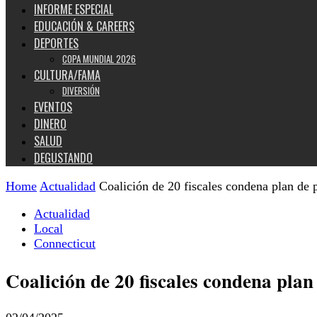
INFORME ESPECIAL
EDUCACIÓN & CAREERS
DEPORTES
COPA MUNDIAL 2026
CULTURA/FAMA
DIVERSIÓN
EVENTOS
DINERO
SALUD
DEGUSTANDO
Home
Actualidad
Coalición de 20 fiscales condena plan de 
Actualidad
Local
Connecticut
Coalición de 20 fiscales condena plan