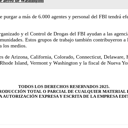
te aéreo de Washington
 purgar a más de 6.000 agentes y personal del FBI tendrá efec
nizado y el Control de Drogas del FBI ayudan a las agencias 
omunidades. Estos grupos de trabajo también contribuyeron a
a los medios.
rales de Arizona, California, Colorado, Connecticut, Delaware
hode Island, Vermont y Washington y la fiscal de Nueva Yor
TODOS LOS DERECHOS RESERVADOS 2025.
RODUCCIÓN TOTAL O PARCIAL DE CUALQUIER MATERIAL 
LA AUTORIZACIÓN EXPRESA Y ESCRITA DE LA EMPRESA EDI