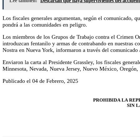
Lee también:
Descartan que haya supervivientes del acciden
Los fiscales generales argumentan, según el comunicado, que
pondrá a las comunidades en peligro.
Los miembros de los Grupos de Trabajo contra el Crimen Orga
introduzcan fentanilo y armas de contrabando en nuestras c
Nostra en Nueva York, informaron a través del comunicado 
Enviaron la carta al Presidente Grassley, los fiscales gene
Minnesota, Nevada, Nueva Jersey, Nuevo México, Oregón, R
Publicado el 04 de Febrero, 2025
PROHIBIDA LA REP
SIN 