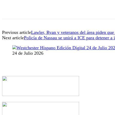
Previous article
Lawler, Ryan y veteranos del área piden que 
Next article
Policía de Nassau se unirá a ICE para detener a
24 de Julio 2026