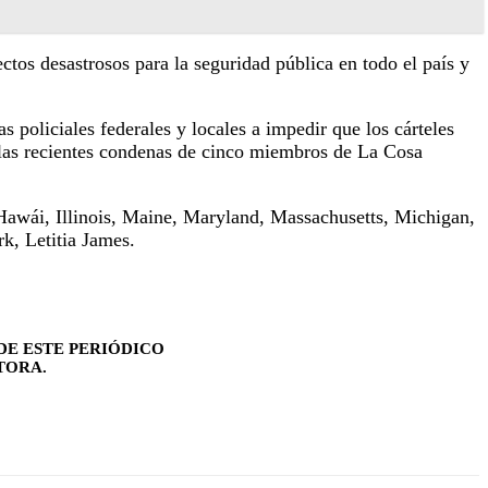
tos desastrosos para la seguridad pública en todo el país y
policiales federales y locales a impedir que los cárteles
 las recientes condenas de cinco miembros de La Cosa
, Hawái, Illinois, Maine, Maryland, Massachusetts, Michigan,
k, Letitia James.
DE ESTE PERIÓDICO
TORA.