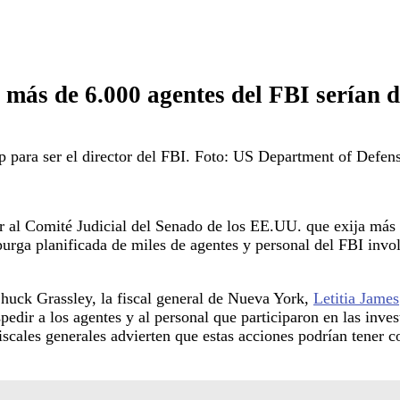
 más de 6.000 agentes del FBI serían 
 para ser el director del FBI. Foto: US Department of Defen
ir al Comité Judicial del Senado de los EE.UU. que exija más 
 purga planificada de miles de agentes y personal del FBI inv
Chuck Grassley, la fiscal general de Nueva York,
Letitia James
dir a los agentes y al personal que participaron en las inves
scales generales advierten que estas acciones podrían tener c