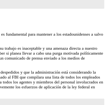
I es fundamental para mantener a los estadounidenses a salvo
 su trabajo es inaceptable y una amenaza directa a nuestro
ber si planea llevar a cabo una purga motivada políticamente
e un comunicado de prensa enviado a los medios de
despedidos y que la administración está considerando la
nado al FBI que compilara una lista de todos los empleados
ir a todos los agentes y miembros del personal involucrados en
vemente los esfuerzos de aplicación de la ley federal en