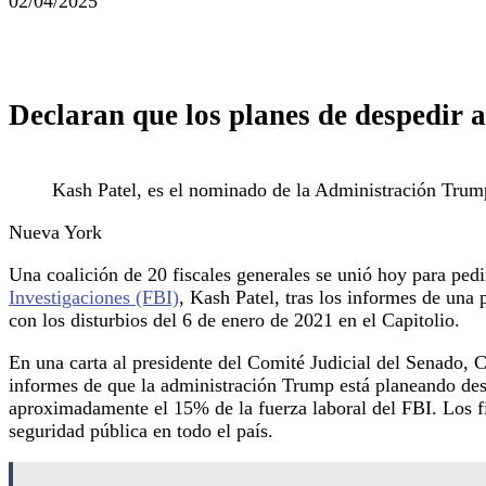
02/04/2025
Declaran que los planes de despedir a
Kash Patel, es el nominado de la Administración Trump
Nueva York
Una coalición de 20 fiscales generales se unió hoy para ped
Investigaciones (FBI)
, Kash Patel, tras los informes de una
con los disturbios del 6 de enero de 2021 en el Capitolio.
En una carta al presidente del Comité Judicial del Senado, 
informes de que la administración Trump está planeando despe
aproximadamente el 15% de la fuerza laboral del FBI. Los fi
seguridad pública en todo el país.