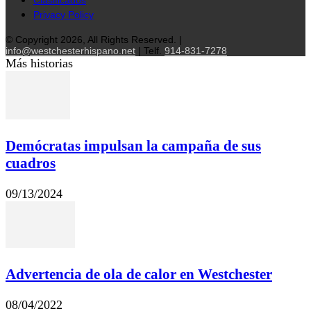
Clasificados
Privacy Policy
© Copyright 2026, All Rights Reserved. |
info@westchesterhispano.net
| Telf.
914-831-7278
Más historias
Demócratas impulsan la campaña de sus
cuadros
09/13/2024
Advertencia de ola de calor en Westchester
08/04/2022