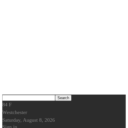
84
F
Westchester
Saturday, August 8, 2026
Sign in