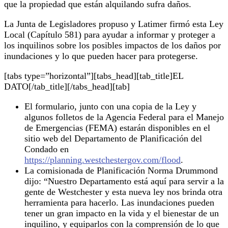
que la propiedad que están alquilando sufra daños.
La Junta de Legisladores propuso y Latimer firmó esta Ley
Local (Capítulo 581) para ayudar a informar y proteger a
los inquilinos sobre los posibles impactos de los daños por
inundaciones y lo que pueden hacer para protegerse.
[tabs type=”horizontal”][tabs_head][tab_title]EL
DATO[/tab_title][/tabs_head][tab]
El formulario, junto con una copia de la Ley y
algunos folletos de la Agencia Federal para el Manejo
de Emergencias (FEMA) estarán disponibles en el
sitio web del Departamento de Planificación del
Condado en
https://planning.westchestergov.com/flood
.
La comisionada de Planificación Norma Drummond
dijo: “Nuestro Departamento está aquí para servir a la
gente de Westchester y esta nueva ley nos brinda otra
herramienta para hacerlo. Las inundaciones pueden
tener un gran impacto en la vida y el bienestar de un
inquilino, y equiparlos con la comprensión de lo que