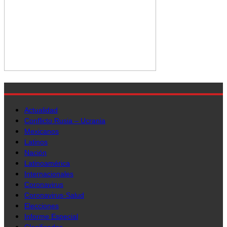
Actualidad
Conflicto Rusia – Ucrania
Mexicanos
Latinos
Nación
Latinoamérica
Internacionales
Coronavirus
Coronavirus-Salud
Elecciones
Informe Especial