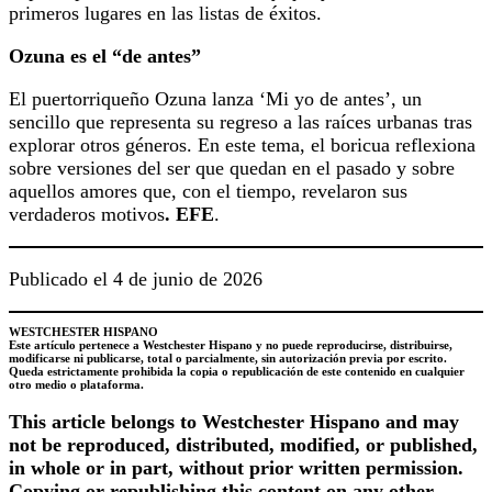
primeros lugares en las listas de éxitos.
Ozuna es el “de antes”
El puertorriqueño Ozuna lanza ‘Mi yo de antes’, un
sencillo que representa su regreso a las raíces urbanas tras
explorar otros géneros. En este tema, el boricua reflexiona
sobre versiones del ser que quedan en el pasado y sobre
aquellos amores que, con el tiempo, revelaron sus
verdaderos motivos
. EFE
.
Publicado el 4 de junio de 2026
WESTCHESTER HISPANO
Este artículo pertenece a Westchester Hispano y no puede reproducirse, distribuirse,
modificarse ni publicarse, total o parcialmente, sin autorización previa por escrito.
Queda estrictamente prohibida la copia o republicación de este contenido en cualquier
otro medio o plataforma.
This article belongs to
Westchester
Hispano and may
not be reproduced, distributed, modified, or published,
in whole or in part, without prior written permission.
Copying or republishing this content on any other