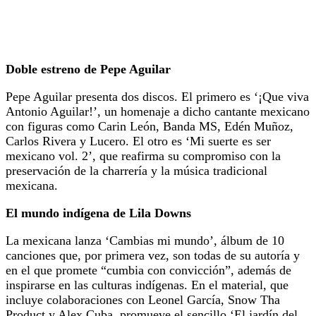
Doble estreno de Pepe Aguilar
Pepe Aguilar presenta dos discos. El primero es ‘¡Que viva
Antonio Aguilar!’, un homenaje a dicho cantante mexicano
con figuras como Carin León, Banda MS, Edén Muñoz,
Carlos Rivera y Lucero. El otro es ‘Mi suerte es ser
mexicano vol. 2’, que reafirma su compromiso con la
preservación de la charrería y la música tradicional
mexicana.
El mundo indígena de Lila Downs
La mexicana lanza ‘Cambias mi mundo’, álbum de 10
canciones que, por primera vez, son todas de su autoría y
en el que promete “cumbia con convicción”, además de
inspirarse en las culturas indígenas. En el material, que
incluye colaboraciones con Leonel García, Snow Tha
Product y Alex Cuba, promueve el sencillo ‘El jardín del