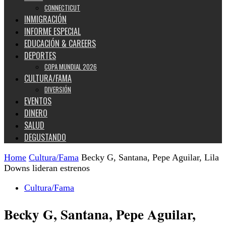
CONNECTICUT
INMIGRACIÓN
INFORME ESPECIAL
EDUCACIÓN & CAREERS
DEPORTES
COPA MUNDIAL 2026
CULTURA/FAMA
DIVERSIÓN
EVENTOS
DINERO
SALUD
DEGUSTANDO
Home
Cultura/Fama
Becky G, Santana, Pepe Aguilar, Lila
Downs lideran estrenos
Cultura/Fama
Becky G, Santana, Pepe Aguilar,