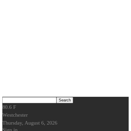
80.6
F
Westchester
Thursday, August 6, 2026
Sign in