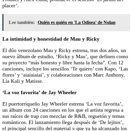
placer’.
Lee también:
Quién es quién en 'La Odisea' de Nolan
La intimidad y honestidad de Mau y Ricky
El dúo venezolano Mau y Ricky estrena, tras dos años, un
nuevo álbum de estudio, ‘Ricky y Mau’, que definen como
su proyecto “más honesto y libre hasta la fecha”. Con 12
canciones, incluye los sencillos ‘Te quiero’ con Kapo, ‘Las
flores’ y ‘aiaiaiaiai’, y colaboraciones con Marc Anthony,
Lia Kali y Matisse.
‘La voz favorita’ de Jay Wheeler
El puertorriqueño Jay Wheeler estrena ‘La voz favorita’,
un álbum con 24 canciones en los que el artista regresa a
sus raíces de trap con mezclas de R&B, reguetón y temas
románticos. El lanzamiento llega después de ‘De lejitos’,
el principal sencillo del material y que ya ha alcanzado los