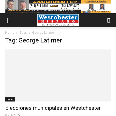
Home
Tags
George Latimer
Tag: George Latimer
Local
Elecciones municipales en Westchester
03/14/2025