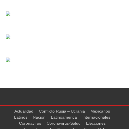
Actualidad
Conflicto Rusia – Ucrania
Mexicanos
Latinos
Nación
Latinoamérica
Internacionales
Coronavirus
Coronavirus-Salud
Elecciones