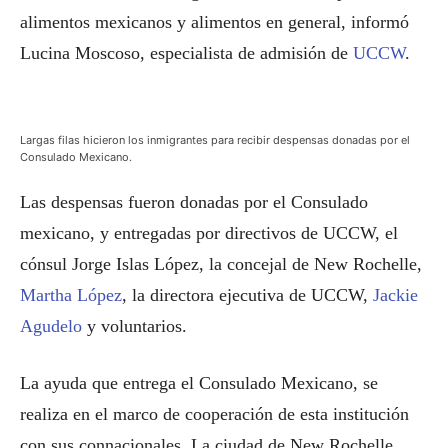
alimentos mexicanos y alimentos en general, informó
Lucina Moscoso, especialista de admisión de
UCCW
.
Largas filas hicieron los inmigrantes para recibir despensas donadas por el
Consulado Mexicano.
Las despensas fueron donadas por el Consulado
mexicano, y entregadas por directivos de UCCW, el
cónsul Jorge Islas López, la concejal de New Rochelle,
Martha López
, la directora ejecutiva de UCCW,
Jackie
Agudelo
y voluntarios.
La ayuda que entrega el Consulado Mexicano, se
realiza en el marco de cooperación de esta institución
con sus connacionales. La ciudad de New Rochelle,