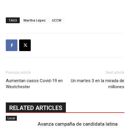
TAGS
Martha López
UCCW
Previous article
Next article
Aumentan casos Covid-19 en
Un martes 3 en la mirada de
Westchester
millones
RELATED ARTICLES
Local
Avanza campaña de candidata latina