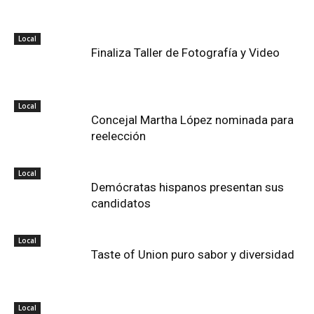
Local
Finaliza Taller de Fotografía y Video
Local
Concejal Martha López nominada para
reelección
Local
Demócratas hispanos presentan sus
candidatos
Local
Taste of Union puro sabor y diversidad
Local