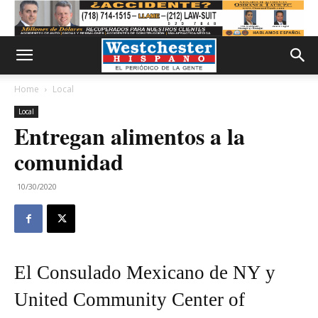
Home
Local
Local
Entregan alimentos a la
comunidad
10/30/2020
El Consulado Mexicano de NY y
United Community Center of