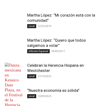
Martha López: “Mi corazón está con la
comunidad”
02/23/2019
Local
Martha López: “Quiero que todos
salgamos a votar”
09/09/2017
Informe Especial
Celebran la Herencia Hispana en
Westchester
07/19/2025
Local
“Nuestra economía es sólida”
05/09/2025
Local