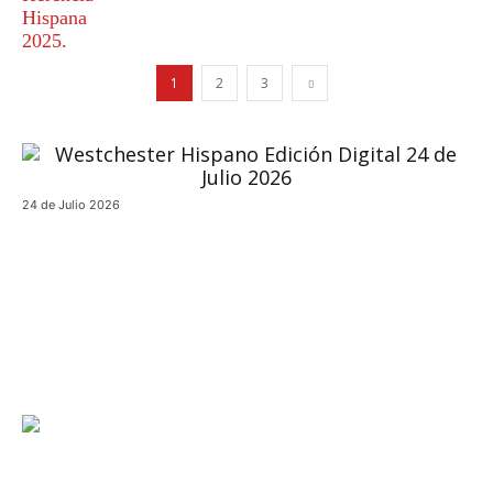
1
2
3
24 de Julio 2026