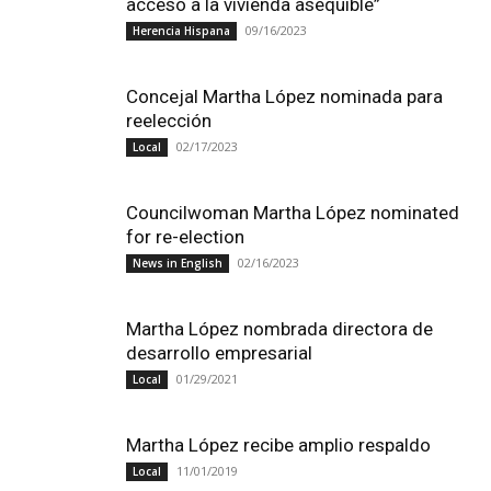
acceso a la vivienda asequible”
09/16/2023
Herencia Hispana
Concejal Martha López nominada para
reelección
02/17/2023
Local
Councilwoman Martha López nominated
for re-election
02/16/2023
News in English
Martha López nombrada directora de
desarrollo empresarial
01/29/2021
Local
Martha López recibe amplio respaldo
11/01/2019
Local