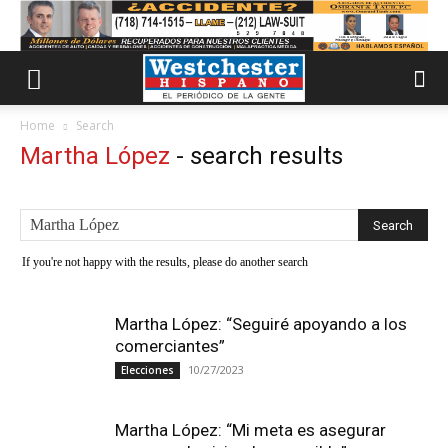
Home
Search
Martha López
-
search results
If you're not happy with the results, please do another search
Martha López: “Seguiré apoyando a los
comerciantes”
10/27/2023
Elecciones
Martha López: “Mi meta es asegurar