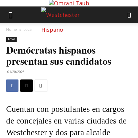
Home
Local
Local
Demócratas hispanos
presentan sus candidatos
01/20/2023
Cuentan con postulantes en cargos
de concejales en varias ciudades de
Westchester y dos para alcalde