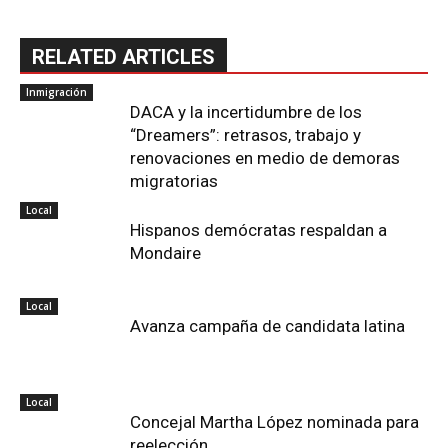
RELATED ARTICLES
Inmigración
DACA y la incertidumbre de los
“Dreamers”: retrasos, trabajo y
renovaciones en medio de demoras
migratorias
Local
Hispanos demócratas respaldan a
Mondaire
Local
Avanza campaña de candidata latina
Local
Concejal Martha López nominada para
reelección