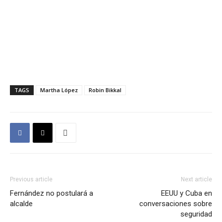
TAGS
Martha López
Robin Bikkal
Previous article
Next article
Fernández no postulará a
EEUU y Cuba en
alcalde
conversaciones sobre
seguridad