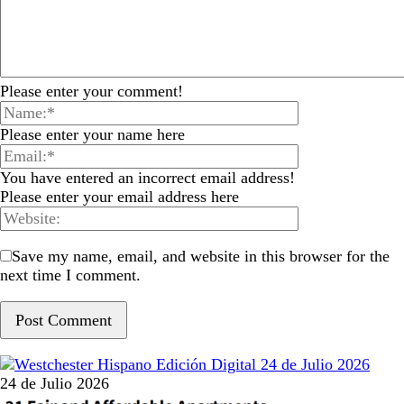
Please enter your comment!
Please enter your name here
You have entered an incorrect email address!
Please enter your email address here
Save my name, email, and website in this browser for the
next time I comment.
24 de Julio 2026