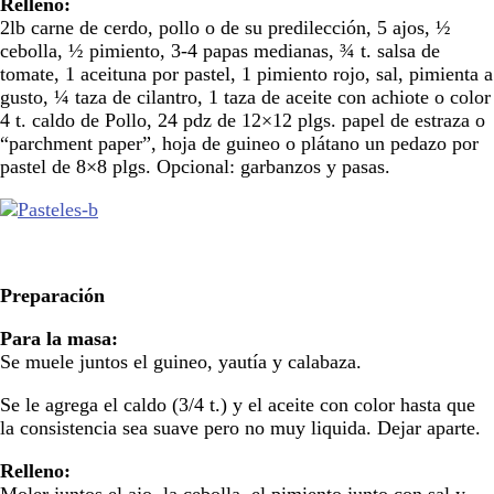
Relleno:
2lb carne de cerdo, pollo o de su predilección, 5 ajos, ½
cebolla, ½ pimiento, 3-4 papas medianas, ¾ t. salsa de
tomate, 1 aceituna por pastel, 1 pimiento rojo, sal, pimienta a
gusto, ¼ taza de cilantro, 1 taza de aceite con achiote o color
4 t. caldo de Pollo, 24 pdz de 12×12 plgs. papel de estraza o
“parchment paper”, hoja de guineo o plátano un pedazo por
pastel de 8×8 plgs. Opcional: garbanzos y pasas.
Preparación
Para la masa:
Se muele juntos el guineo, yautía y calabaza.
Se le agrega el caldo (3/4 t.) y el aceite con color hasta que
la consistencia sea suave pero no muy liquida. Dejar aparte.
Relleno: