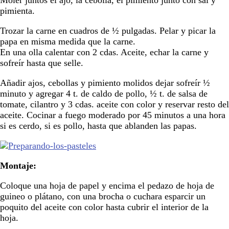
Moler juntos el ajo, la cebolla, el pimiento junto con sal y
pimienta.
Trozar la carne en cuadros de ½ pulgadas. Pelar y picar la
papa en misma medida que la carne.
En una olla calentar con 2 cdas. Aceite, echar la carne y
sofreír hasta que selle.
Añadir ajos, cebollas y pimiento molidos dejar sofreír ½
minuto y agregar 4 t. de caldo de pollo, ½ t. de salsa de
tomate, cilantro y 3 cdas. aceite con color y reservar resto del
aceite. Cocinar a fuego moderado por 45 minutos a una hora
si es cerdo, si es pollo, hasta que ablanden las papas.
Montaje:
Coloque una hoja de papel y encima el pedazo de hoja de
guineo o plátano, con una brocha o cuchara esparcir un
poquito del aceite con color hasta cubrir el interior de la
hoja.