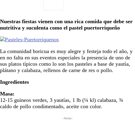
Nuestras fiestas vienen con una rica comida que debe ser
nutritiva y suculenta como el pastel puertorriqueño
La comunidad boricua es muy alegre y festeja todo el año, y
en no falta en sus eventos especiales la presencia de uno de
sus platos típicos como lo son los pasteles a base de yautía,
plátano y calabaza, rellenos de carne de res o pollo.
Ingredientes
Masa:
12-15 guineos verdes, 3 yautías, 1 lb (¼ kl) calabaza, ¾
caldo de pollo condimentado, aceite con color.
-Aviso-