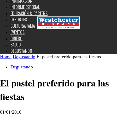
INMIGRACIÓN
INFORME ESPECIAL
EDUCACIÓN & CAREERS
DEPORTES
CULTURA/FAMA
EVENTOS
DINERO
SALUD
DEGUSTANDO
Home
Degustando
El pastel preferido para las fiestas
Degustando
El pastel preferido para las
fiestas
01/01/2016