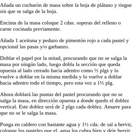
Añada un cucharón de masa sobre la hoja de plátano y riegue
sin que se salga de la hoja.
Encima de la masa coloque 2 cdas. soperas del relleno o
carne cocinada previamente.
Añada 1 aceituna y pedazo de pimentón rojo a cada pastel y
opcional las pasas y/o garbanzo.
Doblar el papel por la mitad, procurando que no se salga la
masa por ningún lado, luego dobla la sección que queda
opuesta al lado cerrado hacia adentro como ½ plgs y lo
vuelve a doblar en la misma medida y lo vuelve a doblar
hacia adentro todo el tiempo, pero esta vez a 1½ plg.
Ahora doblará las puntas del pastel procurando que no se
salga la masa, en dirección opuesta a donde quedo el doblez
vertical. Este doblez será de 2 plgs cada doblez. Amarre para
que no se le salga la masa.
Ponga en caldero con bastante agua y 1½ cda. de sal a hervir,
coloque los pasteles que el. agua los cubra bien y deje hervir