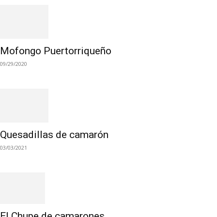
Mofongo Puertorriqueño
09/29/2020
Quesadillas de camarón
03/03/2021
El Chupe de camarones