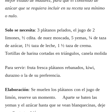
mejor estado de madurez, para que el contenido de
azúcar que se requiera incluir en su receta sea mínimo
o nulo.
Solo se necesita
: 3 plátanos pelados, el jugo de 2
limones, ½ cdita. de nuez moscada, 5 yemas, ¼ de taza
de azúcar, 1½ taza de leche, 1 ½ taza de crema.
Tortillas de harina cortadas en triángulos, canela molida
Para servir: fruta fresca plátanos rebanados, kiwi,
durazno o la de su preferencia.
Elaboración
: Se muelen los plátanos con el jugo de
limón, reserve un momento. Aparte se baten las
yemas y el azúcar hasta que se vean blanquecinas, deje