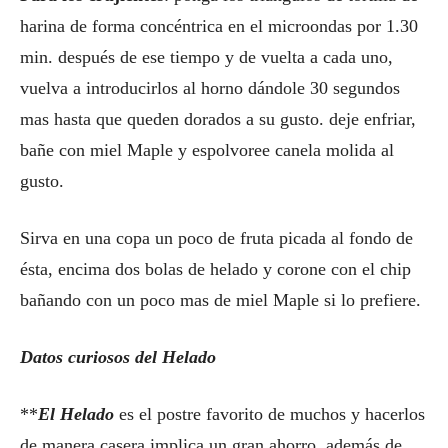
harina de forma concéntrica en el microondas por 1.30
min. después de ese tiempo y de vuelta a cada uno,
vuelva a introducirlos al horno dándole 30 segundos
mas hasta que queden dorados a su gusto. deje enfriar,
bañe con miel Maple y espolvoree canela molida al
gusto.
Sirva en una copa un poco de fruta picada al fondo de
ésta, encima dos bolas de helado y corone con el chip
bañando con un poco mas de miel Maple si lo prefiere.
Datos curiosos del Helado
**
El Helado
es el postre favorito de muchos y hacerlos
de manera casera implica un gran ahorro, además de