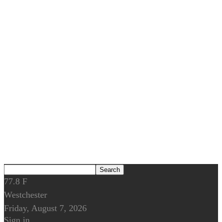
77.8
F
Westchester
Friday, August 7, 2026
Sign in