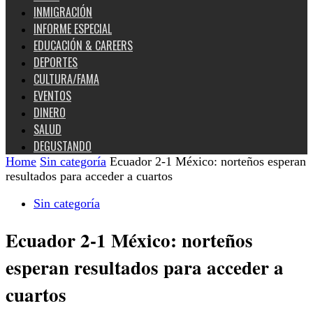
INMIGRACIÓN
INFORME ESPECIAL
EDUCACIÓN & CAREERS
DEPORTES
CULTURA/FAMA
EVENTOS
DINERO
SALUD
DEGUSTANDO
Home
Sin categoría
Ecuador 2-1 México: norteños esperan
resultados para acceder a cuartos
Sin categoría
Ecuador 2-1 México: norteños
esperan resultados para acceder a
cuartos