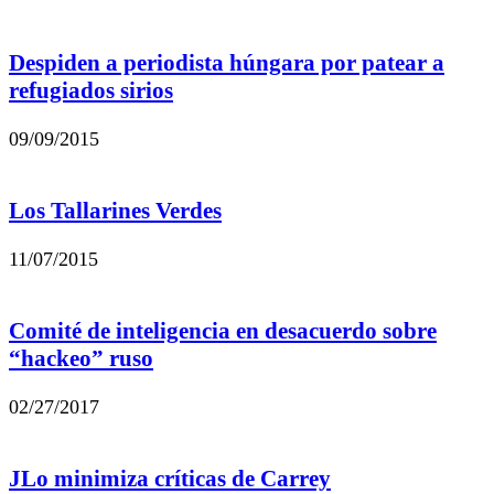
Despiden a periodista húngara por patear a
refugiados sirios
09/09/2015
Los Tallarines Verdes
11/07/2015
Comité de inteligencia en desacuerdo sobre
“hackeo” ruso
02/27/2017
JLo minimiza críticas de Carrey