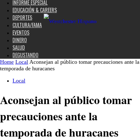
INFORME ESPECIAL
EDUCACIÓN & CAREERS
DEPORTES
CULTURA/FAMA
EVENTOS
DINERO
SALUD
DEGUSTANDO
Home
Local
Aconsejan al público tomar precauciones ante la
temporada de huracanes
Local
Aconsejan al público tomar
precauciones ante la
temporada de huracanes