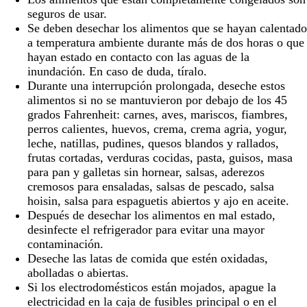
seguros de usar.
Se deben desechar los alimentos que se hayan calentado
a temperatura ambiente durante más de dos horas o que
hayan estado en contacto con las aguas de la
inundación. En caso de duda, tíralo.
Durante una interrupción prolongada, deseche estos
alimentos si no se mantuvieron por debajo de los 45
grados Fahrenheit: carnes, aves, mariscos, fiambres,
perros calientes, huevos, crema, crema agria, yogur,
leche, natillas, pudines, quesos blandos y rallados,
frutas cortadas, verduras cocidas, pasta, guisos, masa
para pan y galletas sin hornear, salsas, aderezos
cremosos para ensaladas, salsas de pescado, salsa
hoisin, salsa para espaguetis abiertos y ajo en aceite.
Después de desechar los alimentos en mal estado,
desinfecte el refrigerador para evitar una mayor
contaminación.
Deseche las latas de comida que estén oxidadas,
abolladas o abiertas.
Si los electrodomésticos están mojados, apague la
electricidad en la caja de fusibles principal o en el