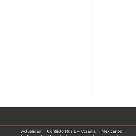
Actualidad
Conflicto Rusia – Ucrania
Mexicanos