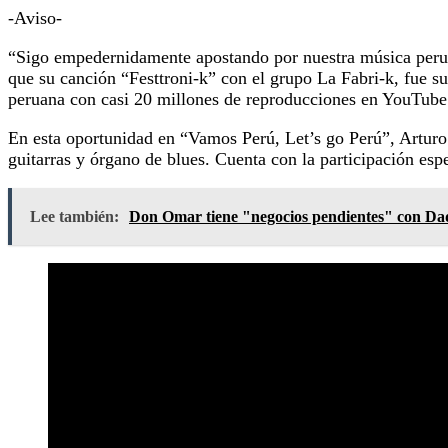
-Aviso-
“Sigo empedernidamente apostando por nuestra música peruan
que su canción “Festtroni-k” con el grupo La Fabri-k, fue s
peruana con casi 20 millones de reproducciones en YouTube
En esta oportunidad en “Vamos Perú, Let’s go Perú”, Arturo
guitarras y órgano de blues. Cuenta con la participación esp
Lee también:
Don Omar tiene "negocios pendientes" con D