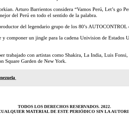
kian. Arturo Barrientos considera “Vamos Perú, Let’s go Per
mejor del Perú en todo el sentido de la palabra.
 productor del legendario grupo de los 80’s AUTOCONTROL qui
 componer un jingle para la cadena Univision de Estados Unid
er trabajado con artistas como Shakira, La India, Luis Fonsi
son Square Garden de New York.
enezuela
TODOS LOS DERECHOS RESERVADOS. 2022.
UALQUIER MATERIAL DE ESTE PERIÓDICO SIN LA AUTORI