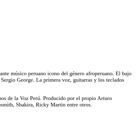
nte músico peruano icono del género afroperuano. El bajo
ergio George. La primera voz, guitarras y los teclados
s de la Voz Perú. Producido por el propio Arturo
mith, Shakira, Ricky Martin entre otros.