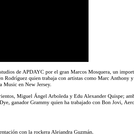
estudios de APDAYC por el gran Marcos Mosquera, un importa
 Rodríguez quien trabaja con artistas como Marc Anthony y S
nka Music en New Jersey.
ientos, Miguel Ángel Arboleda y Edu Alexander Quispe; ambo
 Dye, ganador Grammy quien ha trabajado con Bon Jovi, Aeros
sentación con la rockera Alejandra Guzmán.