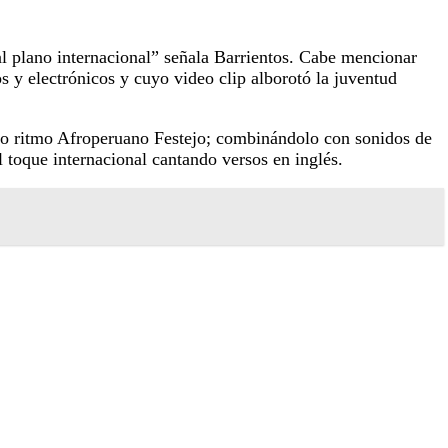
l plano internacional” señala Barrientos. Cabe mencionar
s y electrónicos y cuyo video clip alborotó la juventud
tro ritmo Afroperuano Festejo; combinándolo con sonidos de
 toque internacional cantando versos en inglés.