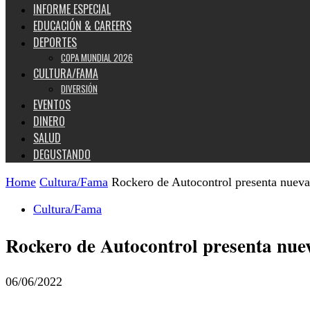
INFORME ESPECIAL
EDUCACIÓN & CAREERS
DEPORTES
COPA MUNDIAL 2026
CULTURA/FAMA
DIVERSIÓN
EVENTOS
DINERO
SALUD
DEGUSTANDO
Home
Cultura/Fama
Rockero de Autocontrol presenta nueva
Cultura/Fama
Rockero de Autocontrol presenta nue
06/06/2022