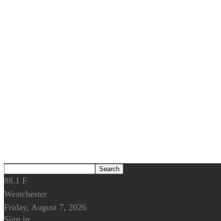
88.1
F
Westchester
Friday, August 7, 2026
Sign in