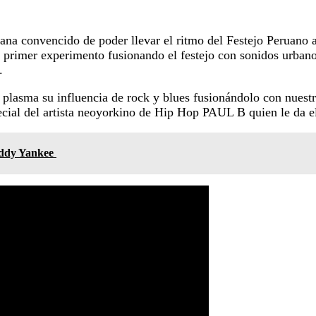
a convencido de poder llevar el ritmo del Festejo Peruano a
u primer experimento fusionando el festejo con sonidos urbano
.
 plasma su influencia de rock y blues fusionándolo con nues
ecial del artista neoyorkino de Hip Hop PAUL B quien le da el
addy Yankee