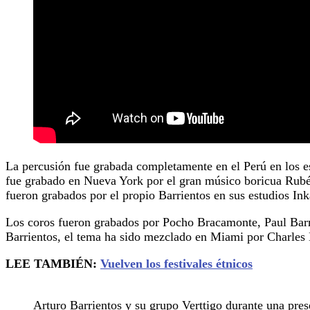
La percusión fue grabada completamente en el Perú en los 
fue grabado en Nueva York por el gran músico boricua Rubén
fueron grabados por el propio Barrientos en sus estudios I
Los coros fueron grabados por Pocho Bracamonte, Paul Barr
Barrientos, el tema ha sido mezclado en Miami por Charles
LEE TAMBIÉN:
Vuelven los festivales étnicos
Arturo Barrientos y su grupo Verttigo durante una pre