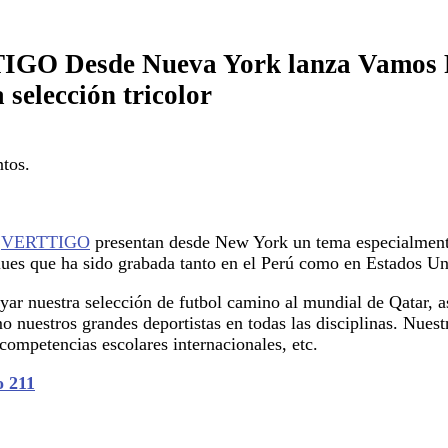
IGO Desde Nueva York lanza Vamos Pe
 selección tricolor
ntos.
o
VERTTIGO
presentan desde New York un tema especialmente
blues que ha sido grabada tanto en el Perú como en Estados Un
ar nuestra selección de futbol camino al mundial de Qatar, a
 nuestros grandes deportistas en todas las disciplinas. Nuest
competencias escolares internacionales, etc.
o 211