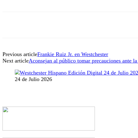
Previous article
Frankie Ruiz Jr. en Westchester
Next article
Aconsejan al público tomar precauciones ante l
24 de Julio 2026