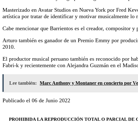
Masterizado en Avatar Studios en Nueva York por Fred Kevor
artística por tratar de identificar y motivar musicalmente lo 
Cabe mencionar que Barrientos es el creador, compositor y
Arturo también es ganador de un Premio Emmy por producir y
2010.
El productor musical peruano también es reconocido por hab
Fabri-k y recientemente con Alejandra Guzmán en el Madi
Lee también:
Marc Anthony y Montaner en concierto por V
Publicado el 06 de Junio 2022
PROHIBIDA LA REPRODUCCIÓN TOTAL O PARCIAL DE C