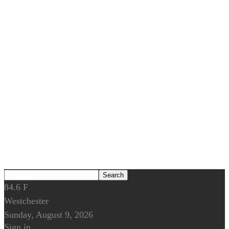
84.6
F
Westchester
Sunday, August 9, 2026
Sign in