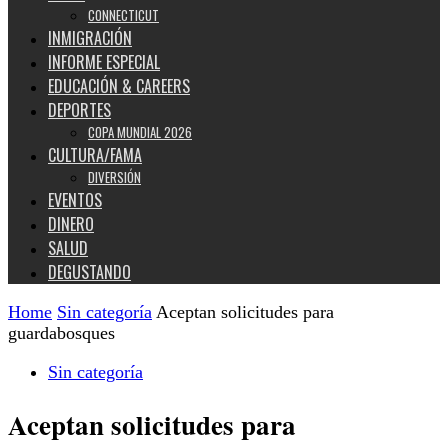
CONNECTICUT
INMIGRACIÓN
INFORME ESPECIAL
EDUCACIÓN & CAREERS
DEPORTES
COPA MUNDIAL 2026
CULTURA/FAMA
DIVERSIÓN
EVENTOS
DINERO
SALUD
DEGUSTANDO
Home
Sin categoría
Aceptan solicitudes para
guardabosques
Sin categoría
Aceptan solicitudes para