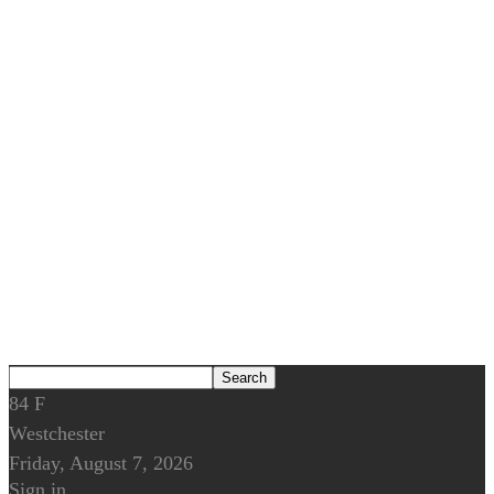
84
F
Westchester
Friday, August 7, 2026
Sign in