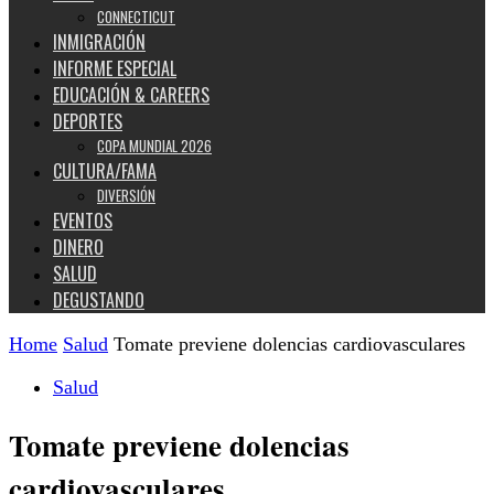
CONNECTICUT
INMIGRACIÓN
INFORME ESPECIAL
EDUCACIÓN & CAREERS
DEPORTES
COPA MUNDIAL 2026
CULTURA/FAMA
DIVERSIÓN
EVENTOS
DINERO
SALUD
DEGUSTANDO
Home
Salud
Tomate previene dolencias cardiovasculares
Salud
Tomate previene dolencias
cardiovasculares