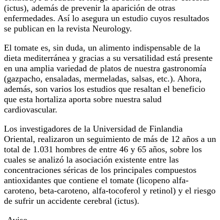
(ictus), además de prevenir la aparición de otras
enfermedades. Así lo asegura un estudio cuyos resultados
se publican en la revista Neurology.
El tomate es, sin duda, un alimento indispensable de la
dieta mediterránea y gracias a su versatilidad está presente
en una amplia variedad de platos de nuestra gastronomía
(gazpacho, ensaladas, mermeladas, salsas, etc.). Ahora,
además, son varios los estudios que resaltan el beneficio
que esta hortaliza aporta sobre nuestra salud
cardiovascular.
Los investigadores de la Universidad de Finlandia
Oriental, realizaron un seguimiento de más de 12 años a un
total de 1.031 hombres de entre 46 y 65 años, sobre los
cuales se analizó la asociación existente entre las
concentraciones séricas de los principales compuestos
antioxidantes que contiene el tomate (licopeno alfa-
caroteno, beta-caroteno, alfa-tocoferol y retinol) y el riesgo
de sufrir un accidente cerebral (ictus).
-Aviso-