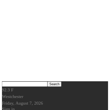
92.3
F
Westchester
Friday, August 7, 2026
Sign in