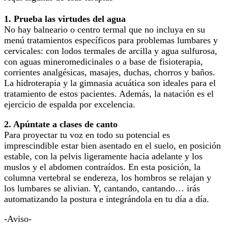
1. Prueba las virtudes del agua
No hay balneario o centro termal que no incluya en su
menú tratamientos específicos para problemas lumbares y
cervicales: con lodos termales de arcilla y agua sulfurosa,
con aguas mineromedicinales o a base de fisioterapia,
corrientes analgésicas, masajes, duchas, chorros y baños.
La hidroterapia y la gimnasia acuática son ideales para el
tratamiento de estos pacientes. Además, la natación es el
ejercicio de espalda por excelencia.
2. Apúntate a clases de canto
Para proyectar tu voz en todo su potencial es
imprescindible estar bien asentado en el suelo, en posición
estable, con la pelvis ligeramente hacia adelante y los
muslos y el abdomen contraídos. En esta posición, la
columna vertebral se endereza, los hombros se relajan y
los lumbares se alivian. Y, cantando, cantando… irás
automatizando la postura e integrándola en tu día a día.
-Aviso-