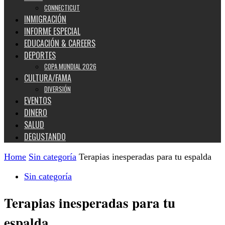
CONNECTICUT
INMIGRACIÓN
INFORME ESPECIAL
EDUCACIÓN & CAREERS
DEPORTES
COPA MUNDIAL 2026
CULTURA/FAMA
DIVERSIÓN
EVENTOS
DINERO
SALUD
DEGUSTANDO
Home
Sin categoría
Terapias inesperadas para tu espalda
Sin categoría
Terapias inesperadas para tu
espalda