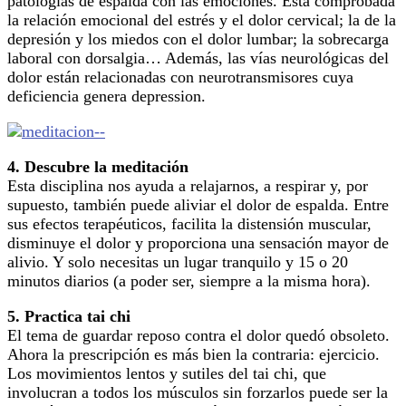
patologías de espalda con las emociones. Está comprobada
la relación emocional del estrés y el dolor cervical; la de la
depresión y los miedos con el dolor lumbar; la sobrecarga
laboral con dorsalgia… Además, las vías neurológicas del
dolor están relacionadas con neurotransmisores cuya
deficiencia genera depression.
4. Descubre la meditación
Esta disciplina nos ayuda a relajarnos, a respirar y, por
supuesto, también puede aliviar el dolor de espalda. Entre
sus efectos terapéuticos, facilita la distensión muscular,
disminuye el dolor y proporciona una sensación mayor de
alivio. Y solo necesitas un lugar tranquilo y 15 o 20
minutos diarios (a poder ser, siempre a la misma hora).
5. Practica tai chi
El tema de guardar reposo contra el dolor quedó obsoleto.
Ahora la prescripción es más bien la contraria: ejercicio.
Los movimientos lentos y sutiles del tai chi, que
involucran a todos los músculos sin forzarlos puede ser la