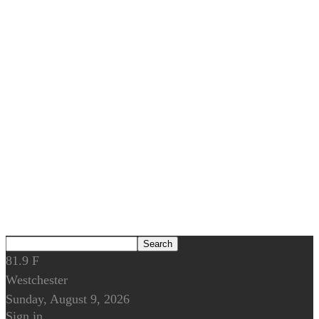
81.9
F
Westchester
Sunday, August 9, 2026
Sign in