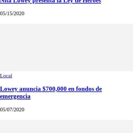
Nita Lowey presenta la Ley de Héroes
05/15/2020
Local
Lowey anuncia $700,000 en fondos de
emergencia
05/07/2020