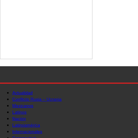
Actualidad
Conflicto Rusia – Ucrania
Mexicanos
Latinos
Nación
Latinoamérica
Internacionales
Coronavirus