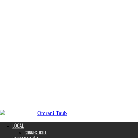
LOCAL
CONNECTICUT