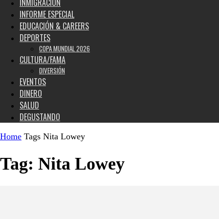
INMIGRACIÓN
INFORME ESPECIAL
EDUCACIÓN & CAREERS
DEPORTES
COPA MUNDIAL 2026
CULTURA/FAMA
DIVERSIÓN
EVENTOS
DINERO
SALUD
DEGUSTANDO
Home
Tags
Nita Lowey
Tag: Nita Lowey