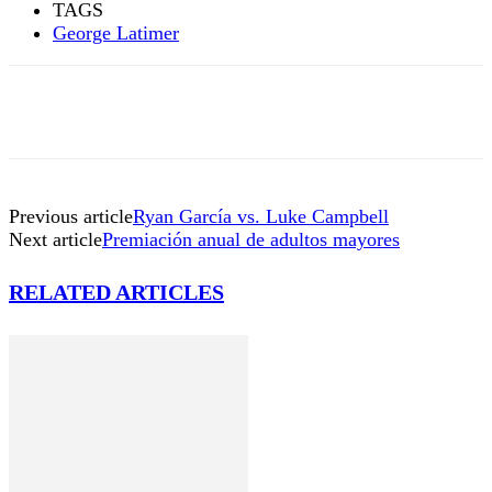
TAGS
George Latimer
Previous article
Ryan García vs. Luke Campbell
Next article
Premiación anual de adultos mayores
RELATED ARTICLES