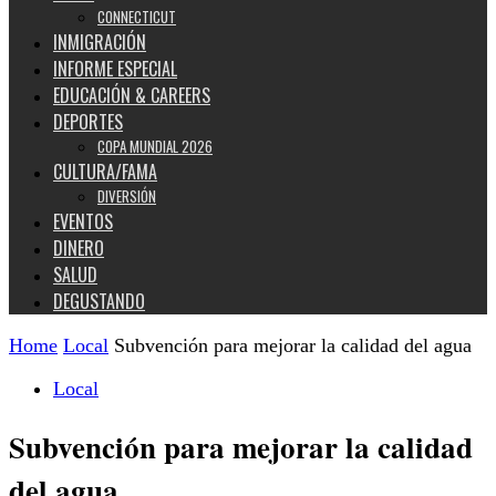
CONNECTICUT
INMIGRACIÓN
INFORME ESPECIAL
EDUCACIÓN & CAREERS
DEPORTES
COPA MUNDIAL 2026
CULTURA/FAMA
DIVERSIÓN
EVENTOS
DINERO
SALUD
DEGUSTANDO
Home
Local
Subvención para mejorar la calidad del agua
Local
Subvención para mejorar la calidad
del agua