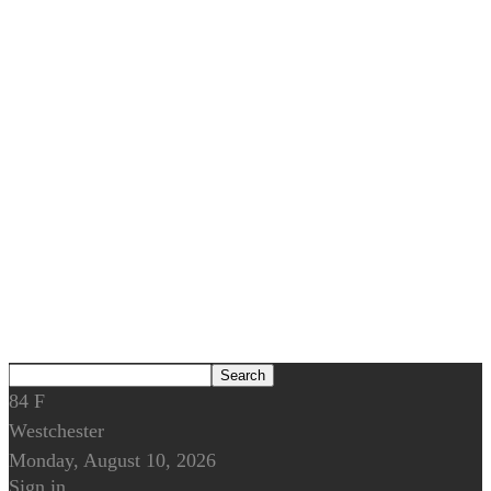
84
F
Westchester
Monday, August 10, 2026
Sign in