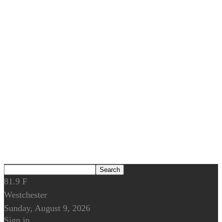
81.9
F
Westchester
Sunday, August 9, 2026
Sign in