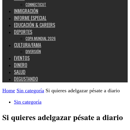
CONNECTICUT
INMIGRACIÓN
INFORME ESPECIAL
EDUCACIÓN & CAREERS
DEPORTES
COPA MUNDIAL 2026
CULTURA/FAMA
DIVERSIÓN
EVENTOS
DINERO
SALUD
DEGUSTANDO
Home
Sin categoría
Si quieres adelgazar pésate a diario
Sin categoría
Si quieres adelgazar pésate a diario