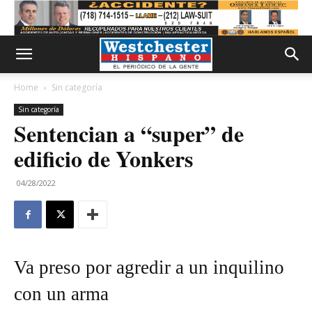
Home
Sin categoría
Sin categoría
Sentencian a “super” de
edificio de Yonkers
04/28/2022
Va preso por agredir a un inquilino
con un arma