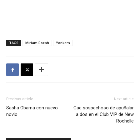
TAGS
Miriam Rocah
Yonkers
Previous article
Next article
Sasha Obama con nuevo
Cae sospechoso de apuñalar
novio
a dos en el Club VIP de New
Rochelle