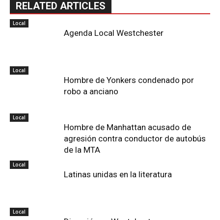
RELATED ARTICLES
Local
Agenda Local Westchester
Local
Hombre de Yonkers condenado por
robo a anciano
Local
Hombre de Manhattan acusado de
agresión contra conductor de autobús
de la MTA
Local
Latinas unidas en la literatura
Local