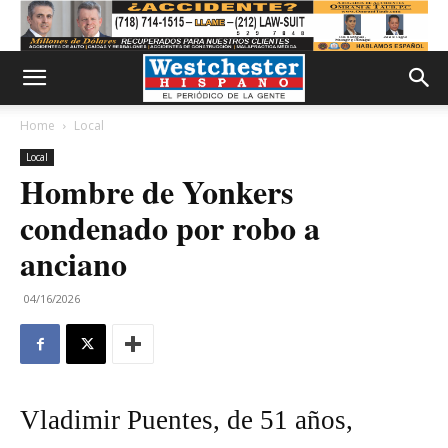
Home
Local
Local
Hombre de Yonkers
condenado por robo a
anciano
04/16/2026
Vladimir Puentes, de 51 años,