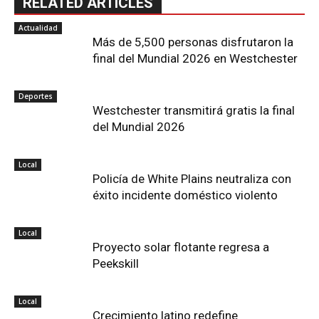
RELATED ARTICLES
Actualidad
Más de 5,500 personas disfrutaron la
final del Mundial 2026 en Westchester
Deportes
Westchester transmitirá gratis la final
del Mundial 2026
Local
Policía de White Plains neutraliza con
éxito incidente doméstico violento
Local
Proyecto solar flotante regresa a
Peekskill
Local
Crecimiento latino redefine