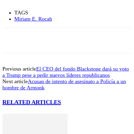
TAGS
Miriam E. Rocah
Previous article
El CEO del fondo Blackstone dará su voto
a Trump pese a pedir nuevos líderes republicanos
Next article
Acusan de intento de asesinato a Policía a un
hombre de Armonk
RELATED ARTICLES