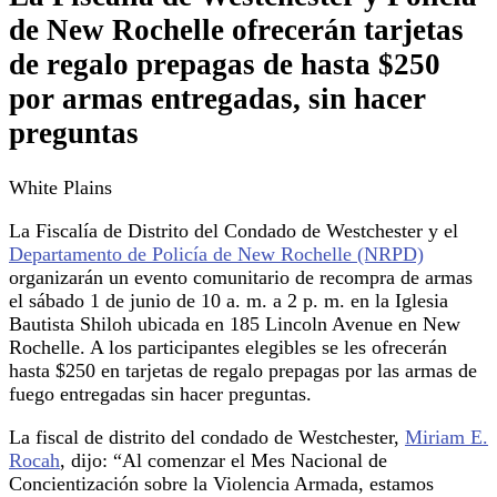
de New Rochelle ofrecerán tarjetas
de regalo prepagas de hasta $250
por armas entregadas, sin hacer
preguntas
White Plains
La Fiscalía de Distrito del Condado de Westchester y el
Departamento de Policía de New Rochelle (NRPD)
organizarán un evento comunitario de recompra de armas
el sábado 1 de junio de 10 a. m. a 2 p. m. en la Iglesia
Bautista Shiloh ubicada en 185 Lincoln Avenue en New
Rochelle. A los participantes elegibles se les ofrecerán
hasta $250 en tarjetas de regalo prepagas por las armas de
fuego entregadas sin hacer preguntas.
La fiscal de distrito del condado de Westchester,
Miriam E.
Rocah
, dijo: “Al comenzar el Mes Nacional de
Concientización sobre la Violencia Armada, estamos