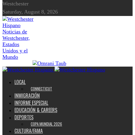
Westchester
Saturday, August 8, 2026
Noticias de
Westchester,
Estados
Unidos y el
Mundo
LOCAL
CONNECTICUT
INMIGRACIÓN
INFORME ESPECIAL
EDUCACIÓN & CAREERS
DEPORTES
COPA MUNDIAL 2026
CULTURA/FAMA