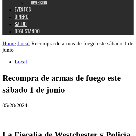
DIVERSIÓN
EVENTOS
DINERO
SALUD
DEGUSTANDO
Home
Local
Recompra de armas de fuego este sábado 1 de
junio
Local
Recompra de armas de fuego este
sábado 1 de junio
05/28/2024
La Fiscalía de Westchester y Policía