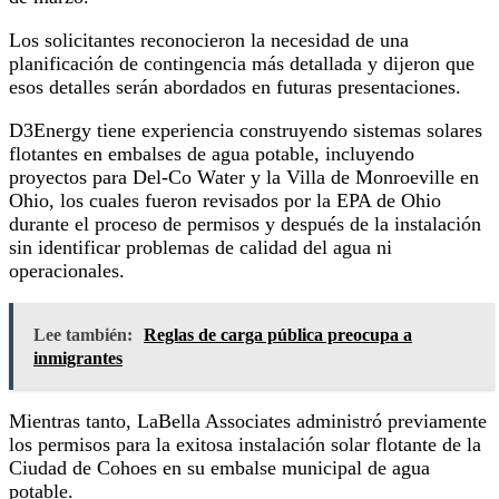
Los solicitantes reconocieron la necesidad de una
planificación de contingencia más detallada y dijeron que
esos detalles serán abordados en futuras presentaciones.
D3Energy tiene experiencia construyendo sistemas solares
flotantes en embalses de agua potable, incluyendo
proyectos para Del-Co Water y la Villa de Monroeville en
Ohio, los cuales fueron revisados por la EPA de Ohio
durante el proceso de permisos y después de la instalación
sin identificar problemas de calidad del agua ni
operacionales.
Lee también:
Reglas de carga pública preocupa a
inmigrantes
Mientras tanto, LaBella Associates administró previamente
los permisos para la exitosa instalación solar flotante de la
Ciudad de Cohoes en su embalse municipal de agua
potable.