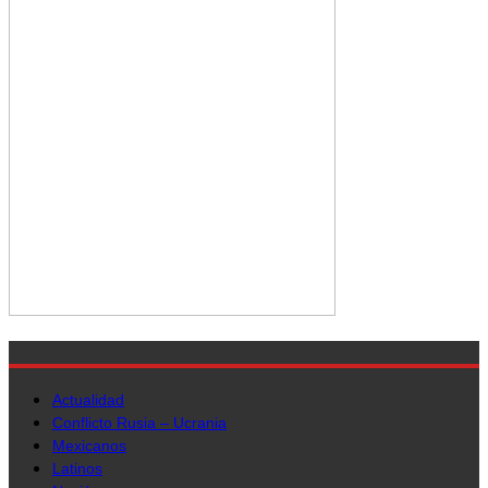
Actualidad
Conflicto Rusia – Ucrania
Mexicanos
Latinos