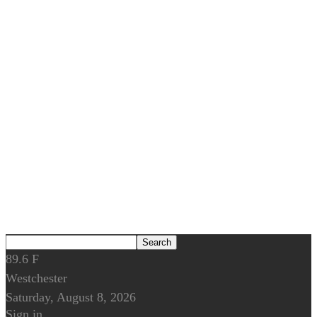
89.6
F
Westchester
Saturday, August 8, 2026
Sign in