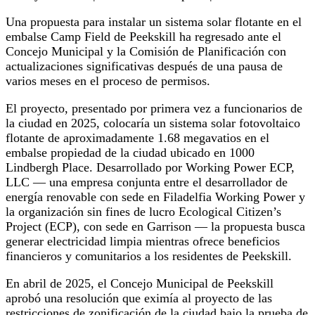
Una propuesta para instalar un sistema solar flotante en el
embalse Camp Field de Peekskill ha regresado ante el
Concejo Municipal y la Comisión de Planificación con
actualizaciones significativas después de una pausa de
varios meses en el proceso de permisos.
El proyecto, presentado por primera vez a funcionarios de
la ciudad en 2025, colocaría un sistema solar fotovoltaico
flotante de aproximadamente 1.68 megavatios en el
embalse propiedad de la ciudad ubicado en 1000
Lindbergh Place. Desarrollado por Working Power ECP,
LLC — una empresa conjunta entre el desarrollador de
energía renovable con sede en Filadelfia Working Power y
la organización sin fines de lucro Ecological Citizen’s
Project (ECP), con sede en Garrison — la propuesta busca
generar electricidad limpia mientras ofrece beneficios
financieros y comunitarios a los residentes de Peekskill.
En abril de 2025, el Concejo Municipal de Peekskill
aprobó una resolución que eximía al proyecto de las
restricciones de zonificación de la ciudad bajo la prueba de