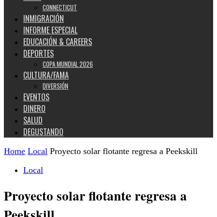
CONNECTICUT
INMIGRACIÓN
INFORME ESPECIAL
EDUCACIÓN & CAREERS
DEPORTES
COPA MUNDIAL 2026
CULTURA/FAMA
DIVERSIÓN
EVENTOS
DINERO
SALUD
DEGUSTANDO
Home
Local
Proyecto solar flotante regresa a Peekskill
Local
Proyecto solar flotante regresa a
Peekskill