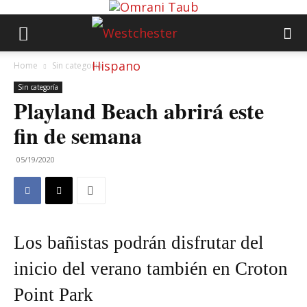
Home
Sin categoría
Sin categoría
Playland Beach abrirá este
fin de semana
05/19/2020
Los bañistas podrán disfrutar del
inicio del verano también en Croton
Point Park