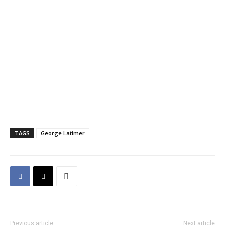
TAGS
George Latimer
Previous article
Next article