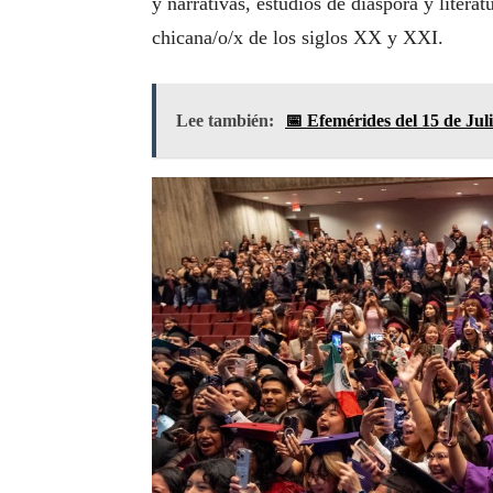
y narrativas, estudios de diáspora y liter
chicana/o/x de los siglos XX y XXI.
Lee también:
📅 Efemérides del 15 de Jul