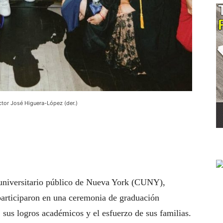
ctor José Higuera-López (der.)
a universitario público de Nueva York (CUNY),
participaron en una ceremonia de graduación
, sus logros académicos y el esfuerzo de sus familias.