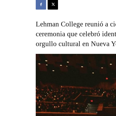
Lehman College reunió a cie
ceremonia que celebró iden
orgullo cultural en Nueva 