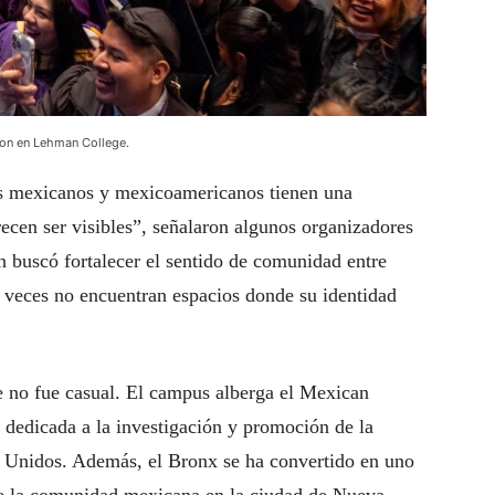
ron en Lehman College.
es mexicanos y mexicoamericanos tienen una
cen ser visibles”, señalaron algunos organizadores
n buscó fortalecer el sentido de comunidad entre
 veces no encuentran espacios donde su identidad
 no fue casual. El campus alberga el Mexican
 dedicada a la investigación y promoción de la
s Unidos. Además, el Bronx se ha convertido en uno
 de la comunidad mexicana en la ciudad de Nueva