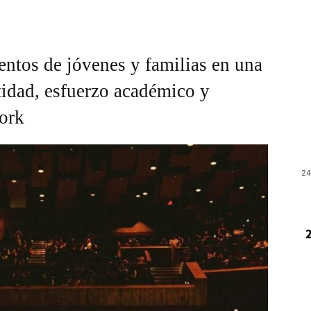
ntos de jóvenes y familias en una
tidad, esfuerzo académico y
York
24