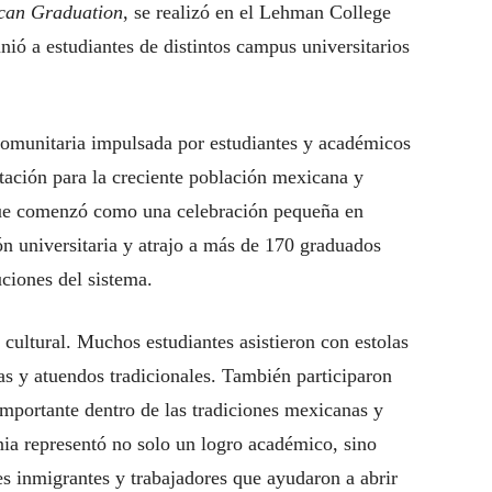
can Graduation
, se realizó en el Lehman College
nió a estudiantes de distintos campus universitarios
comunitaria impulsada por estudiantes y académicos
tación para la creciente población mexicana y
e comenzó como una celebración pequeña en
n universitaria y atrajo a más de 170 graduados
uciones del sistema.
cultural. Muchos estudiantes asistieron con estolas
s y atuendos tradicionales. También participaron
importante dentro de las tradiciones mexicanas y
nia representó no solo un logro académico, sino
es inmigrantes y trabajadores que ayudaron a abrir