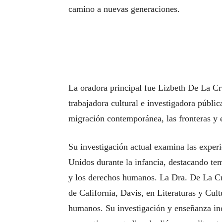
camino a nuevas generaciones.
La oradora principal fue Lizbeth De La Cru
trabajadora cultural e investigadora pública
migración contemporánea, las fronteras y e
Su investigación actual examina las experi
Unidos durante la infancia, destacando te
y los derechos humanos. La Dra. De La Cr
de California, Davis, en Literaturas y Cul
humanos. Su investigación y enseñanza inco