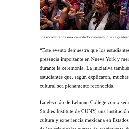
Los universitarios méxico-estadounidenses, que se gradua
“Este evento demuestra que los estudiant
presencia importante en Nueva York y mere
durante la ceremonia. La iniciativa tambié
estudiantes que, según explicaron, muchas
cultural sea plenamente reconocida.
La elección de Lehman College como sede
Studies Institute de CUNY, una institución
cultura y experiencia mexicana en Estado
de los principales puntos de crecimiento