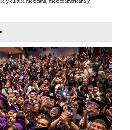
atura y cultura mexicana, mexicoamericana y
io