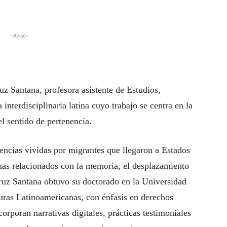
-Aviso-
z Santana, profesora asistente de Estudios,
 interdisciplinaria latina cuyo trabajo se centra en la
l sentido de pertenencia.
encias vividas por migrantes que llegaron a Estados
mas relacionados con la memoria, el desplazamiento
uz Santana obtuvo su doctorado en la Universidad
turas Latinoamericanas, con énfasis en derechos
rporan narrativas digitales, prácticas testimoniales