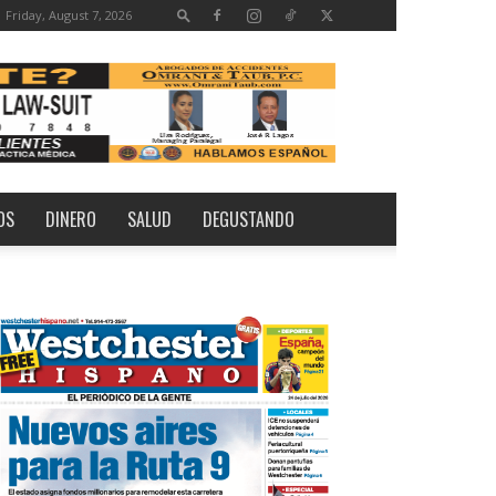
Friday, August 7, 2026
OS
DINERO
SALUD
DEGUSTANDO