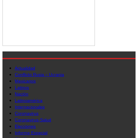
Actualidad
Conflicto Rusia – Ucrania
Mexicanos
Latinos
Nación
Latinoamérica
Internacionales
Coronavirus
Coronavirus-Salud
Elecciones
Informe Especial