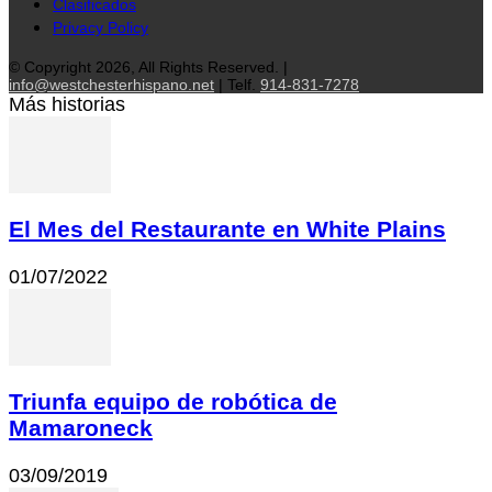
Clasificados
Privacy Policy
© Copyright 2026, All Rights Reserved. |
info@westchesterhispano.net
| Telf.
914-831-7278
Más historias
El Mes del Restaurante en White Plains
01/07/2022
Triunfa equipo de robótica de
Mamaroneck
03/09/2019