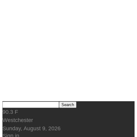
90.3
F
Westchester
Sunday, August 9, 2026
Sign in