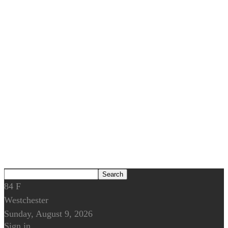
84
F
Westchester
Sunday, August 9, 2026
Sign in