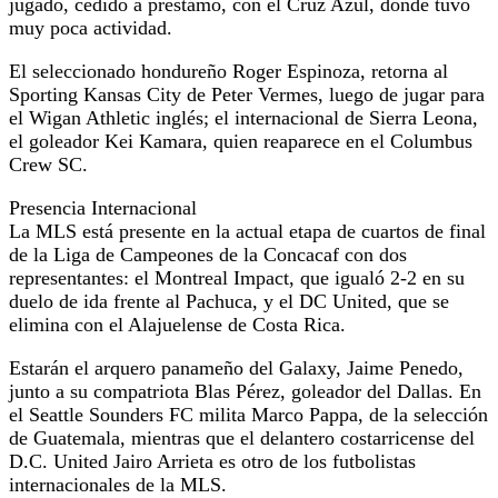
jugado, cedido a préstamo, con el Cruz Azul, donde tuvo
muy poca actividad.
El seleccionado hondureño Roger Espinoza, retorna al
Sporting Kansas City de Peter Vermes, luego de jugar para
el Wigan Athletic inglés; el internacional de Sierra Leona,
el goleador Kei Kamara, quien reaparece en el Columbus
Crew SC.
Presencia Internacional
La MLS está presente en la actual etapa de cuartos de final
de la Liga de Campeones de la Concacaf con dos
representantes: el Montreal Impact, que igualó 2-2 en su
duelo de ida frente al Pachuca, y el DC United, que se
elimina con el Alajuelense de Costa Rica.
Estarán el arquero panameño del Galaxy, Jaime Penedo,
junto a su compatriota Blas Pérez, goleador del Dallas. En
el Seattle Sounders FC milita Marco Pappa, de la selección
de Guatemala, mientras que el delantero costarricense del
D.C. United Jairo Arrieta es otro de los futbolistas
internacionales de la MLS.