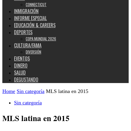
CONNECTICUT
INMIGRACIÓN
INFORME ESPECIAL
EDUCACIÓN & CAREERS
DEPORTES
COPA MUNDIAL 2026
CULTURA/FAMA
DIVERSIÓN
EVENTOS
DINERO
SALUD
DEGUSTANDO
Home
Sin categoría
MLS latina en 2015
Sin categoría
MLS latina en 2015