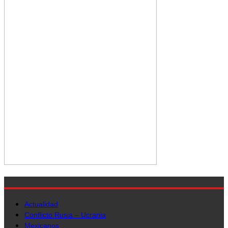
Actualidad
Conflicto Rusia – Ucrania
Mexicanos