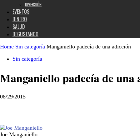
DIVERSIÓN
EVENTOS
DINERO
SALUD
DEGUSTANDO
Home
Sin categoría
Manganiello padecía de una adicción
Sin categoría
Manganiello padecía de una 
08/29/2015
Joe Manganiello