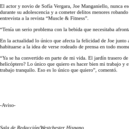
El actor y novio de Sofía Vergara, Joe Manganiello, nunca es
durante su adolescencia y a cometer delitos menores robando 
entrevista a la revista “Muscle & Fitness”.
“Tenía un serio problema con la bebida que necesitaba afronta
En la actualidad lo único que afecta la felicidad de Joe junt
habituarse a la idea de verse rodeado de prensa en todo mom
“Ya se ha convertido en parte de mi vida. El jardín trasero d
helicóptero? Lo único que quiero es hacer bien mi trabajo y e
trabajo tranquilo. Eso es lo único que quiero”, comentó.
-Aviso-
Sala de Redacción/Westchester Hispano