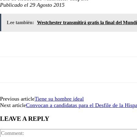
Publicado el 29 Agosto 2015
Lee también:
Westchester transmitirá gratis la final del Mund
Previous article
Tiene su hombre ideal
Next article
Convocan a candidatas para el Desfile de la Hisp
LEAVE A REPLY