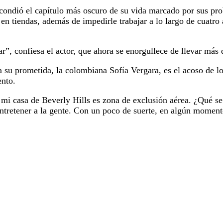
condió el capítulo más oscuro de su vida marcado por sus prob
en tiendas, además de impedirle trabajar a lo largo de cuatro
r”, confiesa el actor, que ahora se enorgullece de llevar más 
o a su prometida, la colombiana Sofía Vergara, es el acoso de 
ento.
e mi casa de Beverly Hills es zona de exclusión aérea. ¿Qué se
ntretener a la gente. Con un poco de suerte, en algún momento