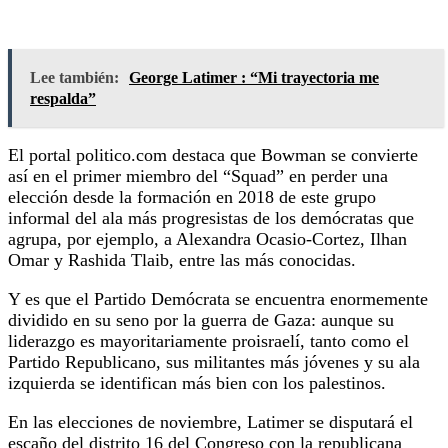
Lee también:
George Latimer : “Mi trayectoria me
respalda”
El portal politico.com destaca que Bowman se convierte
así en el primer miembro del “Squad” en perder una
elección desde la formación en 2018 de este grupo
informal del ala más progresistas de los demócratas que
agrupa, por ejemplo, a Alexandra Ocasio-Cortez, Ilhan
Omar y Rashida Tlaib, entre las más conocidas.
Y es que el Partido Demócrata se encuentra enormemente
dividido en su seno por la guerra de Gaza: aunque su
liderazgo es mayoritariamente proisraelí, tanto como el
Partido Republicano, sus militantes más jóvenes y su ala
izquierda se identifican más bien con los palestinos.
En las elecciones de noviembre, Latimer se disputará el
escaño del distrito 16 del Congreso con la republicana