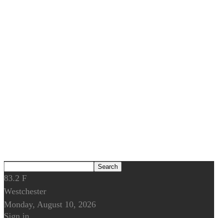
83.2
F
Westchester
Monday, August 10, 2026
Sign in