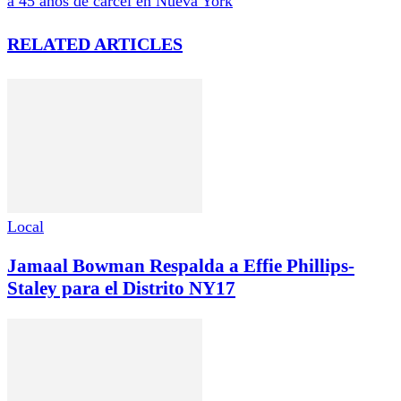
a 45 años de cárcel en Nueva York
RELATED ARTICLES
Local
Jamaal Bowman Respalda a Effie Phillips-
Staley para el Distrito NY17