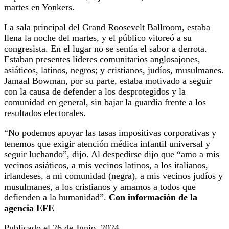
martes en Yonkers.
La sala principal del Grand Roosevelt Ballroom, estaba
llena la noche del martes, y el público vitoreó a su
congresista. En el lugar no se sentía el sabor a derrota.
Estaban presentes líderes comunitarios anglosajones,
asiáticos, latinos, negros; y cristianos, judíos, musulmanes.
Jamaal Bowman, por su parte, estaba motivado a seguir
con la causa de defender a los desprotegidos y la
comunidad en general, sin bajar la guardia frente a los
resultados electorales.
“No podemos apoyar las tasas impositivas corporativas y
tenemos que exigir atención médica infantil universal y
seguir luchando”, dijo. Al despedirse dijo que “amo a mis
vecinos asiáticos, a mis vecinos latinos, a los italianos,
irlandeses, a mi comunidad (negra), a mis vecinos judíos y
musulmanes, a los cristianos y amamos a todos que
defienden a la humanidad”.
Con información de la
agencia EFE
Publicado el 26 de Junio, 2024