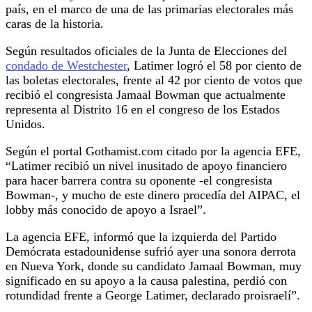
país, en el marco de una de las primarias electorales más
caras de la historia.
Según resultados oficiales de la Junta de Elecciones del
condado de Westchester
, Latimer logró el 58 por ciento de
las boletas electorales, frente al 42 por ciento de votos que
recibió el congresista Jamaal Bowman que actualmente
representa al Distrito 16 en el congreso de los Estados
Unidos.
Según el portal Gothamist.com citado por la agencia EFE,
“Latimer recibió un nivel inusitado de apoyo financiero
para hacer barrera contra su oponente -el congresista
Bowman-, y mucho de este dinero procedía del AIPAC, el
lobby más conocido de apoyo a Israel”.
La agencia EFE, informó que la izquierda del Partido
Demócrata estadounidense sufrió ayer una sonora derrota
en Nueva York, donde su candidato Jamaal Bowman, muy
significado en su apoyo a la causa palestina, perdió con
rotundidad frente a George Latimer, declarado proisraelí”.