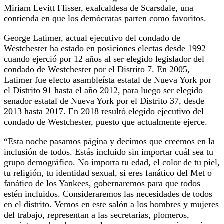
Miriam Levitt Flisser, exalcaldesa de Scarsdale, una
contienda en que los demócratas parten como favoritos.
George Latimer, actual ejecutivo del condado de
Westchester ha estado en posiciones electas desde 1992
cuando ejerció por 12 años al ser elegido legislador del
condado de Westchester por el Distrito 7. En 2005,
Latimer fue electo asambleísta estatal de Nueva York por
el Distrito 91 hasta el año 2012, para luego ser elegido
senador estatal de Nueva York por el Distrito 37, desde
2013 hasta 2017. En 2018 resultó elegido ejecutivo del
condado de Westchester, puesto que actualmente ejerce.
“Esta noche pasamos página y decimos que creemos en la
inclusión de todos. Estás incluido sin importar cuál sea tu
grupo demográfico. No importa tu edad, el color de tu piel,
tu religión, tu identidad sexual, si eres fanático del Met o
fanático de los Yankees, gobernaremos para que todos
estén incluidos. Consideraremos las necesidades de todos
en el distrito. Vemos en este salón a los hombres y mujeres
del trabajo, representan a las secretarias, plomeros,