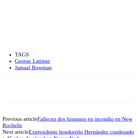
TAGS
George Latimer
Jamaal Bowman
Previous article
Fallecen dos hispanos en incendio en New
Rochelle
Next article
Expresidente hondureño Hernández condenado