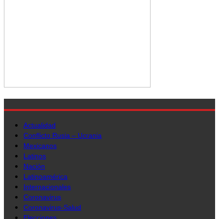
Actualidad
Conflicto Rusia – Ucrania
Mexicanos
Latinos
Nación
Latinoamérica
Internacionales
Coronavirus
Coronavirus-Salud
Elecciones