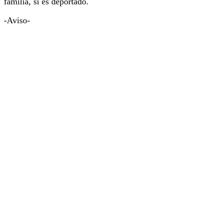
familia, sí es deportado.
-Aviso-