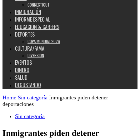
CONNECTICUT
INMIGRACIÓN
INFORME ESPECIAL
EDUCACIÓN & CAREERS
DEPORTES
COPA MUNDIAL 2026
CULTURA/FAMA
DIVERSIÓN
EVENTOS
DINERO
SALUD
DEGUSTANDO
Home
Sin categoría
Inmigrantes piden detener
deportaciones
Sin categoría
Inmigrantes piden detener