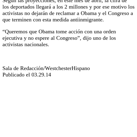
Según las proyecciones, en este mes de abril, la cifra de
los deportados llegará a los 2 millones y por ese motivo los
activistas no dejarán de reclamar a Obama y el Congreso a
que terminen con esta medida antiinmigrante.
“Queremos que Obama tome acción con una orden
ejecutiva y no espere al Congreso”, dijo uno de los
activistas nacionales.
Sala de Redacción/WestchesterHispano
Publicado el 03.29.14