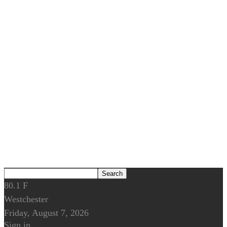
80.1
F
Westchester
Friday, August 7, 2026
Sign in