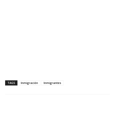
TAGS
Inmigración
Inmigrantes