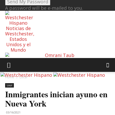
A password will be e-mailed to you.
Noticias de
Westchester,
Estados
Unidos y el
Mundo
Home
Local
Local
Inmigrantes inician ayuno en
Nueva York
03/16/2021