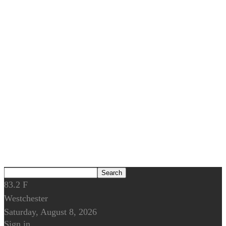
83.2
F
Westchester
Saturday, August 8, 2026
Sign in