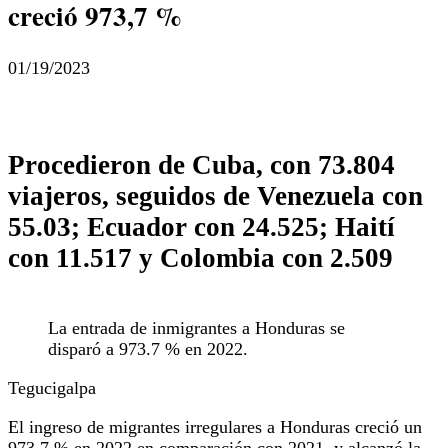
creció 973,7 %
01/19/2023
Procedieron de Cuba, con 73.804
viajeros, seguidos de Venezuela con
55.03; Ecuador con 24.525; Haití
con 11.517 y Colombia con 2.509
La entrada de inmigrantes a Honduras se
disparó a 973.7 % en 2022.
Tegucigalpa
El ingreso de migrantes irregulares a Honduras creció un
973,7 % en 2022 en comparación con 2021, y alcanzó la