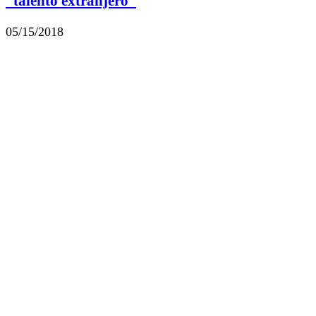
“talento extranjero”
05/15/2018