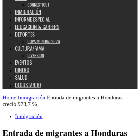
CONNECTICUT
INMIGRACIÓN
INFORME ESPECIAL
EDUCACIÓN & CAREERS
DEPORTES
COPA MUNDIAL 2026
CULTURA/FAMA
DIVERSIÓN
EVENTOS
DINERO
SALUD
DEGUSTANDO
Home
Inmigración
Entrada de migrantes a Honduras
creció 973,7 %
Inmigración
Entrada de migrantes a Honduras