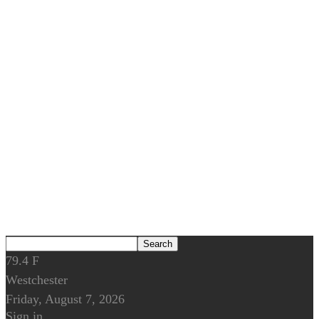
79.4
F
Westchester
Friday, August 7, 2026
Sign in