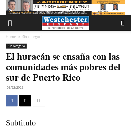
Home
Sin categoría
Sin categoría
El huracán se ensaña con las
comunidades más pobres del
sur de Puerto Rico
09/22/2022
Subtitulo