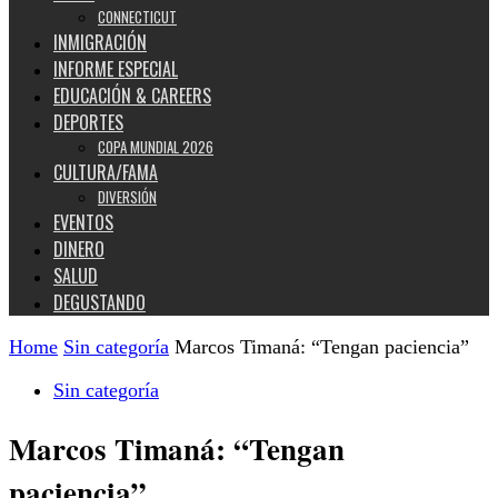
CONNECTICUT
INMIGRACIÓN
INFORME ESPECIAL
EDUCACIÓN & CAREERS
DEPORTES
COPA MUNDIAL 2026
CULTURA/FAMA
DIVERSIÓN
EVENTOS
DINERO
SALUD
DEGUSTANDO
Home
Sin categoría
Marcos Timaná: “Tengan paciencia”
Sin categoría
Marcos Timaná: “Tengan
paciencia”