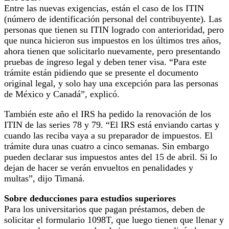
Entre las nuevas exigencias, están el caso de los ITIN
(número de identificación personal del contribuyente). Las
personas que tienen su ITIN logrado con anterioridad, pero
que nunca hicieron sus impuestos en los últimos tres años,
ahora tienen que solicitarlo nuevamente, pero presentando
pruebas de ingreso legal y deben tener visa. “Para este
trámite están pidiendo que se presente el documento
original legal, y solo hay una excepción para las personas
de México y Canadá”, explicó.
También este año el IRS ha pedido la renovación de los
ITIN de las series 78 y 79. “El IRS está enviando cartas y
cuando las reciba vaya a su preparador de impuestos. El
trámite dura unas cuatro a cinco semanas. Sin embargo
pueden declarar sus impuestos antes del 15 de abril. Si lo
dejan de hacer se verán envueltos en penalidades y
multas”, dijo Timaná.
Sobre deducciones para estudios superiores
Para los universitarios que pagan préstamos, deben de
solicitar el formulario 1098T, que luego tienen que llenar y