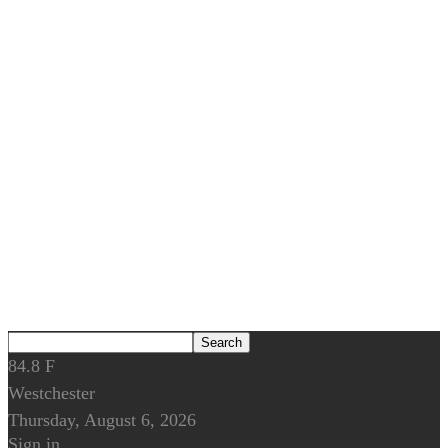
84.8
F
Westchester
Thursday, August 6, 2026
Sign in