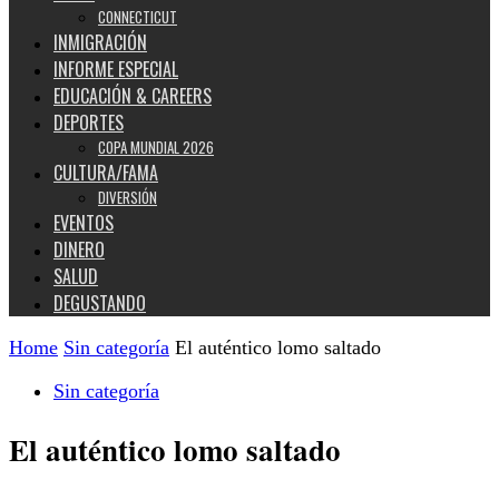
CONNECTICUT
INMIGRACIÓN
INFORME ESPECIAL
EDUCACIÓN & CAREERS
DEPORTES
COPA MUNDIAL 2026
CULTURA/FAMA
DIVERSIÓN
EVENTOS
DINERO
SALUD
DEGUSTANDO
Home
Sin categoría
El auténtico lomo saltado
Sin categoría
El auténtico lomo saltado