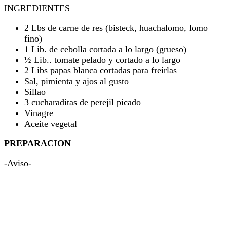
INGREDIENTES
2 Lbs de carne de res (bisteck, huachalomo, lomo
fino)
1 Lib. de cebolla cortada a lo largo (grueso)
½ Lib.. tomate pelado y cortado a lo largo
2 Libs papas blanca cortadas para freírlas
Sal, pimienta y ajos al gusto
Sillao
3 cucharaditas de perejil picado
Vinagre
Aceite vegetal
PREPARACION
-Aviso-