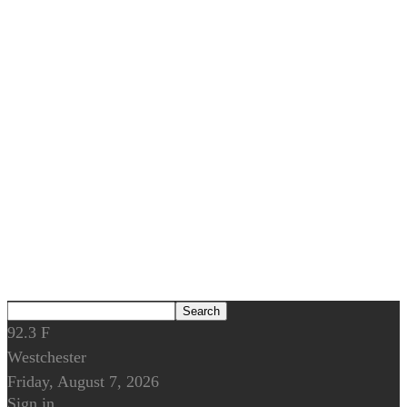
92.3
F
Westchester
Friday, August 7, 2026
Sign in